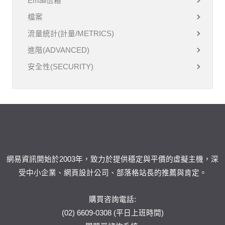
Email信箱
檔案
流量統計(計量/METRICS)
進階(ADVANCED)
安全性(SECURITY)
網易資訊開始於2003年，致力於提供穩定與平價的虛擬主機，深
受中小企業、網頁設計公司、部落格站長的推薦與肯定。
購買咨詢電話:
(02) 6609-0308 (平日上班時間)