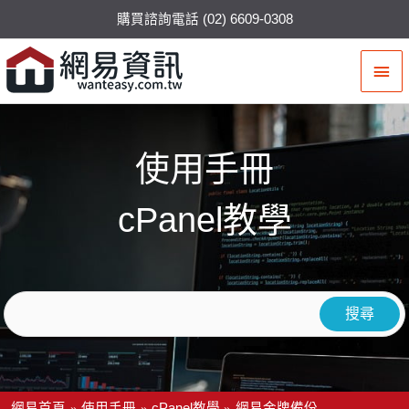
購買諮詢電話 (02) 6609-0308
主
要
選
使用手冊
單
cPanel教學
網易首頁
使用手冊
cPanel教學
網易金牌備份