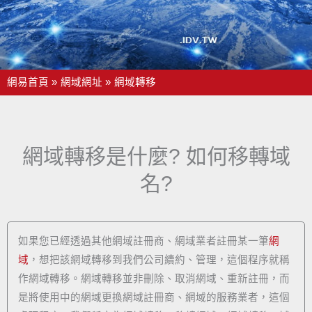
網易首頁
網域網址
網域轉移
網域轉移是什麼? 如何移轉域
名?
如果您已經透過其他網域註冊商、網域業者註冊某一筆
網
域
，想把該網域轉移到我們公司續約、管理，這個程序就稱
作網域轉移。網域轉移並非刪除、取消網域、重新註冊，而
是將使用中的網域更換網域註冊商、網域的服務業者，這個