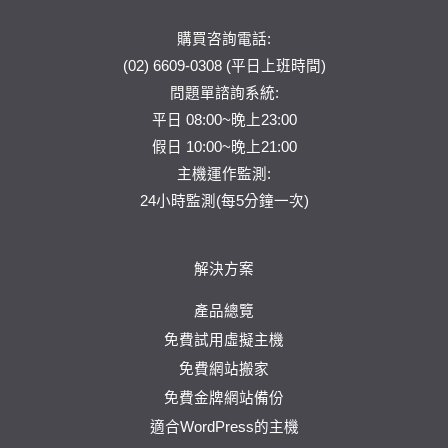
購買咨詢電話:
(02) 6609-0308 (平日上班時間)
問題單
諮詢系統:
平日 08:00~晚上23:00
假日 10:00~晚上21:00
主機運作監測:
24小時監測(每5分鐘一次)
解決方案
產品總覽
免費試用虛擬主機
免費網站搬家
免費金牌網站備份
適合WordPress的主機