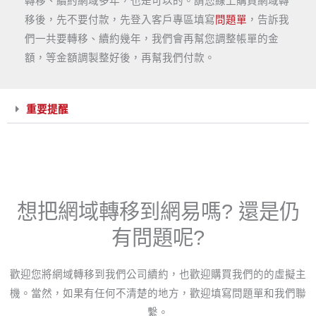
轉移、續約網域多年，也是可以的。請您線上購買網域轉
移後，先不要付款，先登入客戶專區填寫
問題單
，告訴我
們一共要轉移、續約幾年，我們會再幫您調整帳單的金
額，等金額調製整好後，再幫我們付款。
重要提醒
想把網域轉移到網易嗎? 還是仍
有問題呢?
歡迎您將網域轉移到我們公司續約，也歡迎購買我們的的虛擬主
機。當然，如果有任何不清楚的地方，歡迎填寫問題單和我們聯
繫。