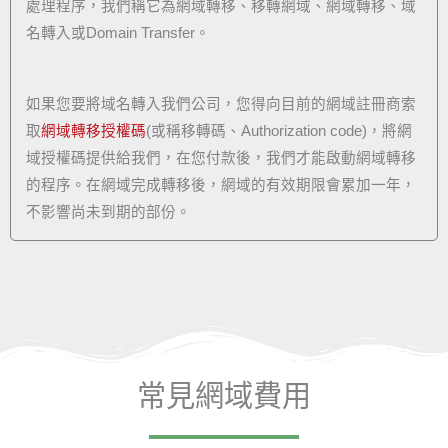
處理程序，我們稱它為網域轉移、移轉網域、網域轉移、域
名轉入或Domain Transfer。
如果您要將域名轉入我們公司，您得向目前的網域註冊商索
取
網域轉移授權碼
(或稱移轉碼、Authorization code)，將網
域授權碼提供給我們，在您付款後，我們才能啟動網域轉移
的程序。在網域完成轉移後，網域的有效期限會累加一年，
不影響尚未到期的部份。
常見網域費用