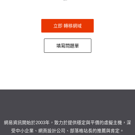
立即 轉移網域
填寫問題單
網易資訊開始於2003年，致力於提供穩定與平價的虛擬主機，深
受中小企業、網頁設計公司、部落格站長的推薦與肯定。