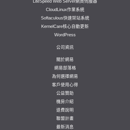
LiteSpeed Web Server網頁伺服器
CloudLinux作業系統
Softaculous快速架站系統
KernelCare核心自動更新
WordPress
公司資訊
關於網易
網易部落格
為何選擇網易
客戶使用心得
公益贊助
機房介紹
退費說明
聯盟計畫
最新消息