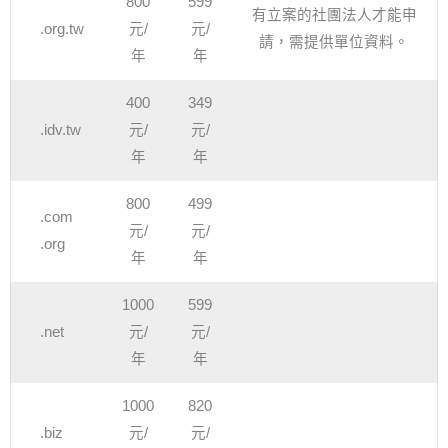
800
599
有立案的社團法人才能申
.org.tw
元/
元/
請，需提供單位資料。
年
年
400
349
.idv.tw
元/
元/
年
年
800
499
.com
元/
元/
.org
年
年
1000
599
.net
元/
元/
年
年
1000
820
.biz
元/
元/