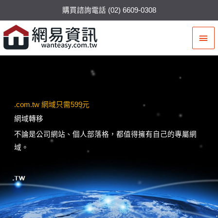
購買諮詢電話 (02) 6609-0308
主
要
選
單
.com.tw 網域只需599元
網域轉移
不論是公司網站、個人部落格，都值得擁有自己的專屬網
域。