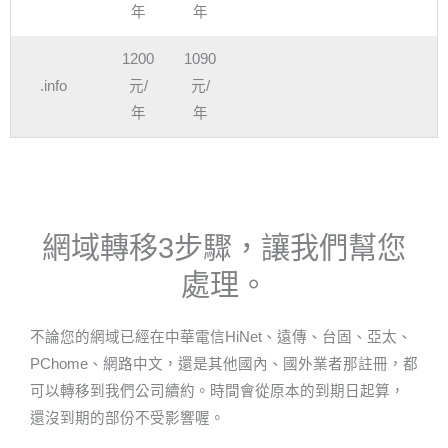
年
年
1200
1090
.info
元/
元/
年
年
網域轉移3步驟，讓我們幫您
處理。
不論您的網域已經在中華電信HiNet、遠傳、台固、亞太、
PChome、網路中文，還是其他國內、國外業者那註冊，都
可以轉移到我們公司續約。時間會從原本的到期日起算，
還沒到期的部份不受影響喔。