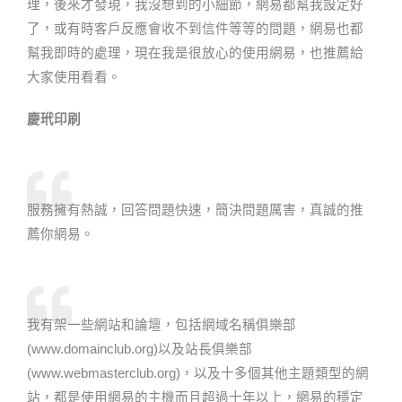
理，後來才發現，我沒想到的小細節，網易都幫我設定好
了，或有時客戶反應會收不到信件等等的問題，網易也都
幫我即時的處理，現在我是很放心的使用網易，也推薦給
大家使用看看。
慶玳印刷​​
服務擁有熱誠，回答問題快速，簡決問題厲害，真誠的推
薦你網易。
我有架一些網站和論壇，包括網域名稱俱樂部
(www.domainclub.org)以及站長俱樂部
(www.webmasterclub.org)，以及十多個其他主題類型的網
站，都是使用網易的主機而且超過十年以上，網易的穩定