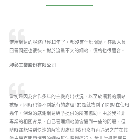
使用網易的服務已經10年了，都沒有什麼問題，客服人員
回答問題也很快。對於流量不大的網站，價格也很適合。
昶彰工業股份有限公司​
當初是因為合作多年的主機商出狀況，以至於讓我的網站
被駭，同時也得不到該有的處理! 於是就找到了網易!在使甩
幾年，深深的感謝網易給予提供的所有協助，由於我並非
專業的相關背景，自己管理網站總會遇到一些的問題，但
隨時都能得到快速的解答與處理!!我也沒有再遇過之前在其
他主機商問題讓我的網站無法順利運行。 我非常推薦網易