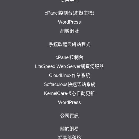
cPanel控制台(虛擬主機)
WordPress
網域網址
系統軟體與網站程式
cPanel控制台
LiteSpeed Web Server網頁伺服器
CloudLinux作業系統
Softaculous快速架站系統
KernelCare核心自動更新
WordPress
公司資訊
關於網易
網易部落格