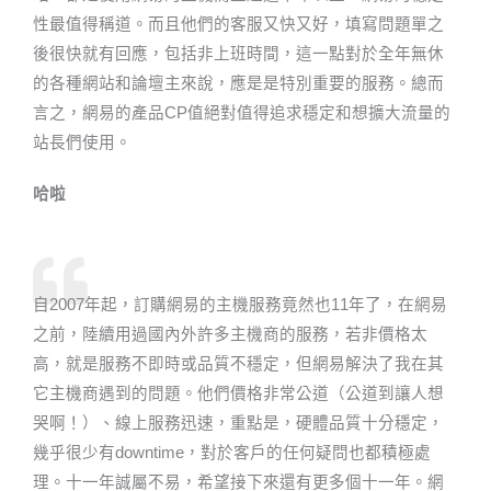
性最值得稱道。而且他們的客服又快又好，填寫問題單之
後很快就有回應，包括非上班時間，這一點對於全年無休
的各種網站和論壇主來說，應是是特別重要的服務。總而
言之，網易的產品CP值絕對值得追求穩定和想擴大流量的
站長們使用。
哈啦
自2007年起，訂購網易的主機服務竟然也11年了，在網易
之前，陸續用過國內外許多主機商的服務，若非價格太
高，就是服務不即時或品質不穩定，但網易解決了我在其
它主機商遇到的問題。他們價格非常公道（公道到讓人想
哭啊！）、線上服務迅速，重點是，硬體品質十分穩定，
幾乎很少有downtime，對於客戶的任何疑問也都積極處
理。十一年誠屬不易，希望接下來還有更多個十一年。網