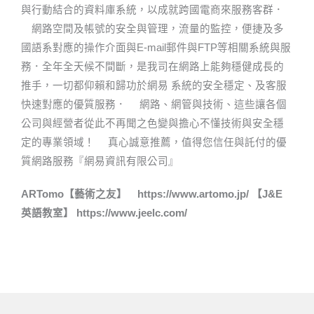
與行動結合的資料庫系統，以成就跨國電商來服務客群．
網路空間及帳號的安全與管理，流量的監控，便捷及多
國語系對應的操作介面與E-mail郵件與FTP等相關系統與服
務．全年全天候不間斷，是我司在網路上能夠穩健成長的
推手，一切都仰賴和歸功於網易 系統的安全穩定、及客服
快速對應的優質服務． 網路、網管與技術、這些讓各個
公司與經營者從此不再聞之色變與擔心不懂技術與安全穩
定的專業領域！ 真心誠意推薦，值得您信任與託付的優
質網路服務『網易資訊有限公司』
ARTomo【藝術之友】 https://www.artomo.jp/ 【J&E
英語教室】 https://www.jeelc.com/​