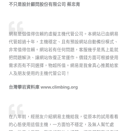
不只是設計顧問股份有限公司 蔡忠育
網易是個值得信賴的虛擬主機代管公司。本網站已由網易
代管超過十年，主機穩定、且有預設網站自動備份模式、
非常值得信賴。網站若有任何問題，客服幾乎是馬上能就
把問題解決、讓網站恢復正常運作。價錢方面可根據使用
需求而有不同選擇，物超所值。網易是我會真心推薦給家
人及朋友使用的主機代管公司！
台灣攀岩資料庫 www.climbing.org​
在八年前，經朋友介紹網易主機給我，從原本的試用看看
的心態使用這個主機，一方面怕不穩定，及無人幫忙處