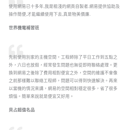
使用網易已十多年,我是粗淺的網頁自製者.網易提供協助及
操作簡便,才能繼續使用下去,真是物美價廉.
世界機電補習班​
先前使用別家的主機空間，工程師除了平日工作到五點之
外，六日也放假，經常發生問題也無從即時聯絡處理。更
換到網易之後除了費用相對便宜之外，空間的維護不會像
之前那樣難以聯絡工程師，問題可以得到快速解決。再來
以當機的情況來講，網易的空間相對穩定很多，省了很多
煩惱。簡單來說就是便宜又好用。
貝占超值名品​