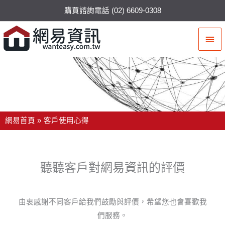
購買諮詢電話 (02) 6609-0308
主
要
選
客戶使用心得與評價
單
網易首頁
客戶使用心得
聽聽客戶對網易資訊的評價
由衷感謝不同客戶給我們鼓勵與評價，希望您也會喜歡我
們服務。