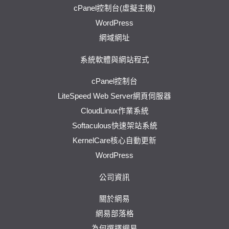
cPanel控制台(虛擬主機)
WordPress
網域網址
系統軟體與網站程式
cPanel控制台
LiteSpeed Web Server網頁伺服器
CloudLinux作業系統
Softaculous快速架站系統
KernelCare核心自動更新
WordPress
公司資訊
關於網易
網易部落格
為何選擇網易