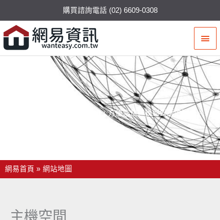
購買諮詢電話 (02) 6609-0308
主
要
選
單
網站地圖
整理本公司網站的相關連結，方便您快速找到對應的資訊。
網易首頁
網站地圖
主機空間