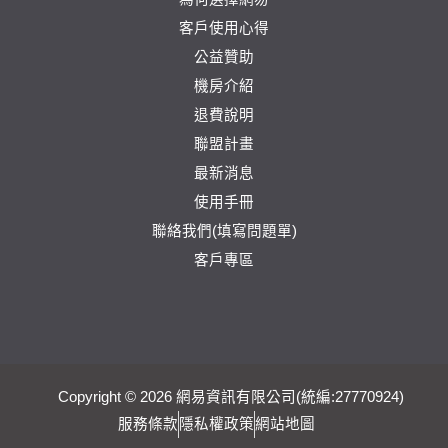
客戶使用心得
公益贊助
機房介紹
退費說明
聯盟計畫
最新消息
使用手冊
聯絡我們(填寫問題單)
客戶專區
Copyright © 2026 網易資訊有限公司(統編:27770924)
服務條款
隱私權政策
網站地圖