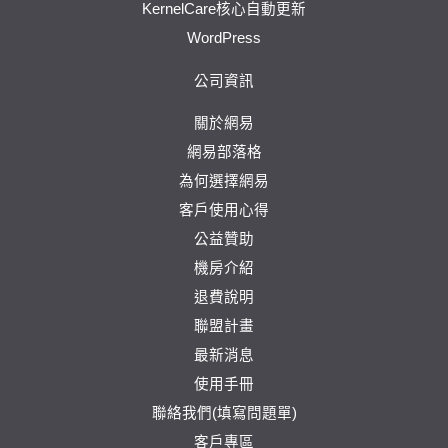
KernelCare核心自動更新
WordPress
公司資訊
關於網易
網易部落格
為何選擇網易
客戶使用心得
公益贊助
機房介紹
退費說明
聯盟計畫
最新消息
使用手冊
聯絡我們(填寫問題單)
客戶專區