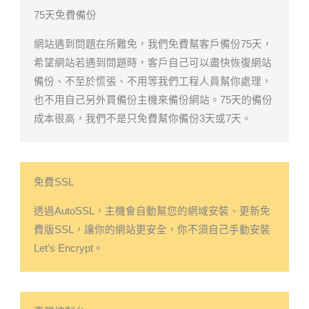
75天免費備份
網站遇到問題在所難免，我們免費幫客戶備份75天，
希望網站若遇到問題時，客戶自己可以盡快恢復網站
備份、不至於慌張、不用等我們工程人員幫你處理，
也不用自己另外買備份主機來備份網站。75天的備份
成本很高，我們不是只免費幫你備份3天或7天。
免費SSL
透過AutoSSL，主機會自動幫您的網域安裝、更新免
費版SSL，讓你的網站更安全，你不須自己手動安裝
Let’s Encrypt。