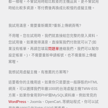
都一樣喔。不會試用時給比較差的主機品質，更不會試用
時給比較多資源，等付費後再換成比較慢的虛擬主機。
我試用滿意，需要重新購買?重新上傳網頁嗎?
不用喔。您在試用時，我們就直接給您完整的登入資料，
您試用後，如果覺得滿意，直接幫我們付款就可以了(如
果沒有帳單，再請您填寫
問題單
連絡我們，我們可以幫你
設定帳單。)，不需要重新申請帳號，也不需重新上傳檔
案喔。
我想試用虛擬主機，有推薦的方案嗎?
這要看你的主機用途。如果你只是要放一般靜態的HTML
網頁，可以選擇我們年繳1000的台灣虛擬主機TWW-E01
方案。如果你會用到PHP跟MySQL資料庫，例如常見的
WordPress
、Joomla、OpenCart..等網站程式，你可以試