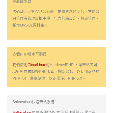
專屬控制台
透過cPanel等控制台系統，提供專屬控制台，方便網
站管理者管理虛擬主機，包含信箱設定、網域管理、
新增MySQL資料庫。
多個PHP版本可選擇
我們使用
CloudLinux
的HardenedPHP ，讓架站者可
以針對需求調整PHP版本，讓新網站可以使用較快的
PHP 7.4，舊網站也可以正常使用PHP 5.X。
Softaculous快速架站系統
Softaculous
內建多種CMS(內容管理系統)，常見有