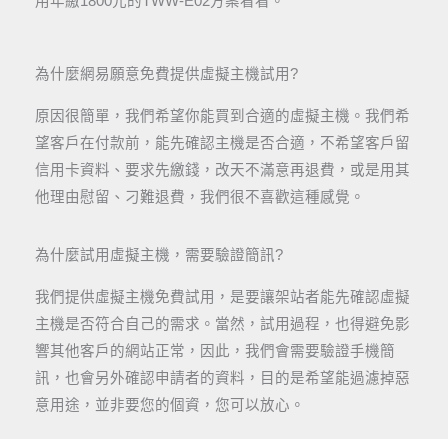
用年繳1800元的TWW-E02方案看看。
為什麼網易願意免費提供虛擬主機試用?
原因很簡單，我們希望你能買到合適的虛擬主機。我們希
望客戶在付款前，能先確認主機是否合適，不希望客戶留
信用卡資料、要求先繳錢，改天不滿意再退費，或是用其
他理由慰留、刁難退費，我們很不喜歡這種感覺。
為什麼試用虛擬主機，需要驗證簡訊?
我們提供虛擬主機免費試用，是要讓架站者能先確認虛擬
主機是否符合自己的需求。當然，試用過程，也得避免影
響其他客戶的網站正常，因此，我們會需要驗證手機簡
訊，也會另外確認申請者的資料，目的是希望能過濾掉惡
意用途，並非要您的個資，您可以放心。