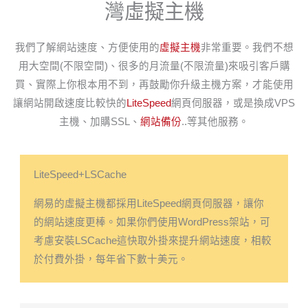
灣虛擬主機
我們了解網站速度、方便使用的
虛擬主機
非常重要。我們不想
用大空間(不限空間)、很多的月流量(不限流量)來吸引客戶購
買、實際上你根本用不到，再鼓勵你升級主機方案，才能使用
讓網站開啟速度比較快的
LiteSpeed
網頁伺服器，或是換成VPS
主機、加購SSL、
網站備份
..等其他服務。
LiteSpeed+LSCache
網易的虛擬主機都採用LiteSpeed網頁伺服器，讓你
的網站速度更棒。如果你們使用WordPress架站，可
考慮安裝LSCache這快取外掛來提升網站速度，相較
於付費外掛，每年省下數十美元。