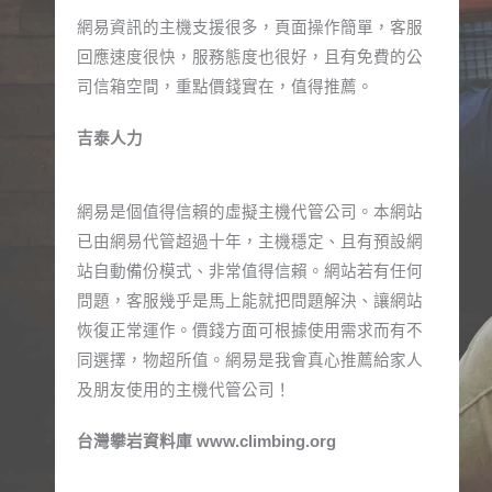
網易資訊的主機支援很多，頁面操作簡單，客服
回應速度很快，服務態度也很好，且有免費的公
司信箱空間，重點價錢實在，值得推薦。​
吉泰人力​​
網易是個值得信賴的虛擬主機代管公司。本網站
已由網易代管超過十年，主機穩定、且有預設網
站自動備份模式、非常值得信賴。網站若有任何
問題，客服幾乎是馬上能就把問題解決、讓網站
恢復正常運作。價錢方面可根據使用需求而有不
同選擇，物超所值。網易是我會真心推薦給家人
及朋友使用的主機代管公司！
台灣攀岩資料庫 www.climbing.org​