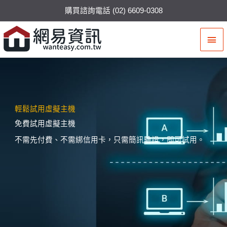
購買諮詢電話 (02) 6609-0308
主
要
選
單
輕鬆試用虛擬主機
免費試用虛擬主機
不需先付費、不需綁信用卡，只需簡訊驗證，即可試用。