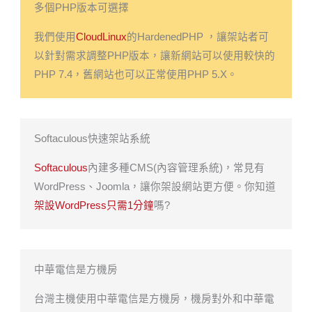
多個PHP版本可選擇
我們使用
CloudLinux
的HardenedPHP ，讓架站者可
以針對需求調整PHP版本，讓新網站可以使用較快的
PHP 7.4，舊網站也可以正常使用PHP 5.X。
Softaculous快速架站系統
Softaculous
內建多種CMS(內容管理系統)，常見有
WordPress、Joomla，讓你架設網站更方便。你知道
架設WordPress只需1分鐘
嗎?
中華電信是方機房
台灣主機使用中華電信是方機房，機房對外和中華電