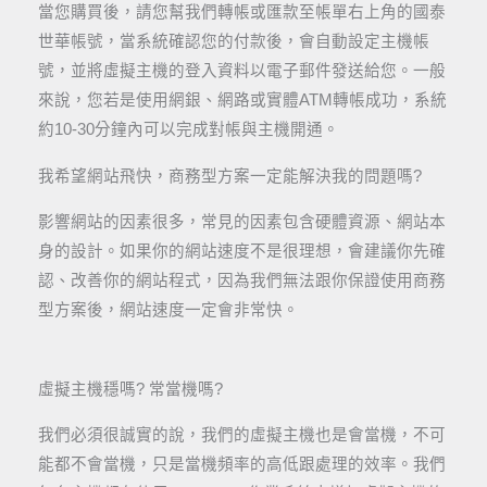
當您購買後，請您幫我們轉帳或匯款至帳單右上角的國泰
世華帳號，當系統確認您的付款後，會自動設定主機帳
號，並將虛擬主機的登入資料以電子郵件發送給您。一般
來說，您若是使用網銀、網路或實體ATM轉帳成功，系統
約10-30分鐘內可以完成對帳與主機開通。
我希望網站飛快，商務型方案一定能解決我的問題嗎?
影響網站的因素很多，常見的因素包含硬體資源、網站本
身的設計。如果你的網站速度不是很理想，會建議你先確
認、改善你的網站程式，因為我們無法跟你保證使用商務
型方案後，網站速度一定會非常快。
虛擬主機穩嗎? 常當機嗎?
我們必須很誠實的說，我們的虛擬主機也是會當機，不可
能都不會當機，只是當機頻率的高低跟處理的效率。我們