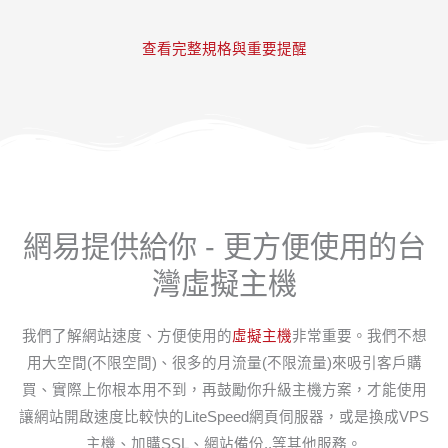
查看完整規格與重要提醒
網易提供給你 - 更方便使用的台
灣虛擬主機
我們了解網站速度、方便使用的
虛擬主機
非常重要。我們不想
用大空間(不限空間)、很多的月流量(不限流量)來吸引客戶購
買、實際上你根本用不到，再鼓勵你升級主機方案，才能使用
讓網站開啟速度比較快的LiteSpeed網頁伺服器，或是換成VPS
主機、加購SSL、網站備份..等其他服務。