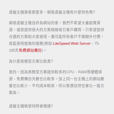
虛擬主機業者那麼多，網易虛擬主機有什麼特色嗎?
網易虛擬主機自許為網站的家，我們不希望大量超賣資
源，或是提供很大的方案規格吸引客戶購買，只希望提供
合適的方案給大家使用，盡可能所有客戶不需額外付費，
就能使用進階的服務(例如:
LiteSpeed Web Server
、75-
180天
免費網站備份
)。​
為什麼商務型方案比較貴?
是的。因為商務型方案提供較多的CPU、RAM等硬體資
源、免費備份天數也比較多，加上同一台主機上的網站數
量也比較少、平均成本較高，所以售價自然也會比一般方
案高。
虛擬主機帳號何時會開通?​