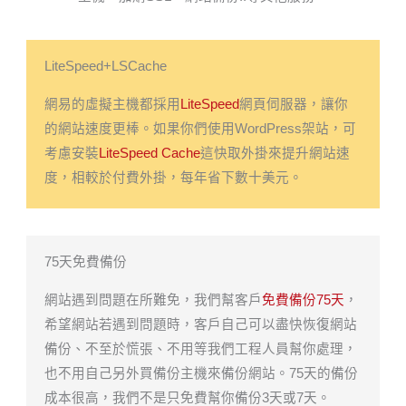
LiteSpeed+LSCache
網易的虛擬主機都採用
LiteSpeed
網頁伺服器，讓你
的網站速度更棒。如果你們使用WordPress架站，可
考慮安裝
LiteSpeed Cache
這快取外掛來提升網站速
度，相較於付費外掛，每年省下數十美元。
75天免費備份
網站遇到問題在所難免，我們幫客戶
免費備份75天
，
希望網站若遇到問題時，客戶自己可以盡快恢復網站
備份、不至於慌張、不用等我們工程人員幫你處理，
也不用自己另外買備份主機來備份網站。75天的備份
成本很高，我們不是只免費幫你備份3天或7天。