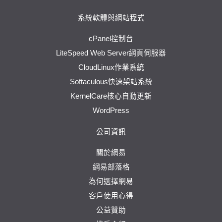
系統軟體與網站程式
cPanel控制台
LiteSpeed Web Server網頁伺服器
CloudLinux作業系統
Softaculous快速架站系統
KernelCare核心自動更新
WordPress
公司資訊
關於網易
網易部落格
為何選擇網易
客戶使用心得
公益贊助