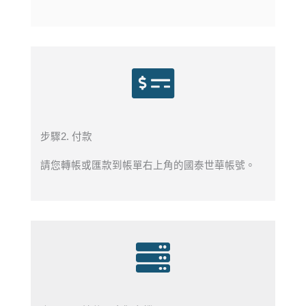
步驟2. 付款
請您轉帳或匯款到帳單右上角的國泰世華帳號。