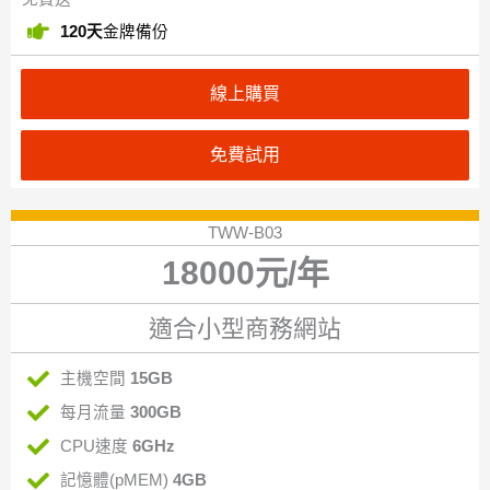
120天
金牌備份
線上購買
免費試用
TWW-B03
18000元/年
適合小型商務網站
主機空間
15GB
每月流量
300GB
CPU速度
6GHz
記憶體(pMEM)
4GB