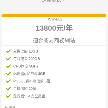
TWW-B02
13800元/年
適合簡易商務網站
主機空間
10GB
每月流量
200GB
CPU速度
5GHz
記憶體(pMEM)
3GB
MySQL資料庫個數
5個
主機信箱
20個
免費版SSL安全憑證
免費送