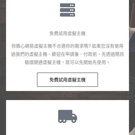
免費試用虛擬主機​
你擔心網易虛擬主機不合適你的需求嗎? 如果您沒有使用
過我們的虛擬主機，歡迎在申請後、付款前，先透過簡訊
驗證開通虛擬主機，就可以先開始先使用。
免費試用虛擬主機​​