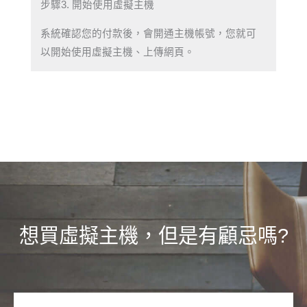
步驟3. 開始使用虛擬主機
系統確認您的付款後，會開通主機帳號，您就可
以開始使用虛擬主機、上傳網頁。
想買虛擬主機，但是有顧忌嗎?