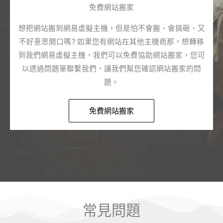
免費網站搬家​
想把網站搬到網易虛擬主機，但是怕不會搬、會搞砸、又
不好意思開口嗎? 如果您有網站在其他主機商那，想轉移
到我們網易虛擬主機，我們可以免費協助網站搬家，您可
以透過問題單聯繫我們，讓我們幫您確認網站搬家的問
題。​
免費網站搬家​
常見問題