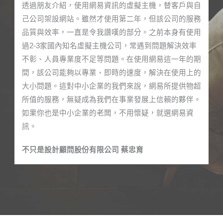
透過朋友介紹，使用網易資訊的虛擬主機，替客戶與自
己公司架設網站。雖然才使用第二年，但該公司的服務
品質與效率，一直是令我讚嘆的部分。之前本身有使用
過2-3家國內知名虛擬主機公司，常遇到問題解決效率
不彰、人員專業度不足等問題。在使用網易這一年的期
間，該公司能夠以專業、即時的速度，解決在使用上的
大小問題。這對中小企業的我們來說，網易所提供物超
所值的服務，無疑成為我們在事業發展上信賴的夥伴。
如果你也是中小企業的老闆，不用懷疑，就選網易資
訊。
不只是設計顧問股份有限公司 蔡忠育