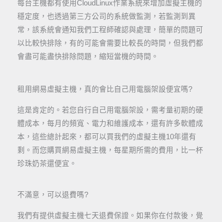
每台主機都有使用CloudLinux作業系統來增加虛擬主機的
穩定度，也透過第三方公司的系統做監測，若監測到異
常，該系統會通知我們工程師確認與處理，簡單的問題可
以比較快排除，有的可能會需要比較長的時間，但我們都
會盡可能盡快排除問題，縮短當機的時間。
租用網易虛擬主機，真的會比自己用電腦架設便宜嗎?
這是肯定的。若您自行自己用電腦架設，需考量初期的硬
體成本，每月的頻寬、電力和維護成本，還有許多軟體成
本，這些總計起來，都可以買我們的虛擬主機10年還有
剩。而您購買網易虛擬主機，每星期所需的費用，比一杯
珍珠奶茶還便宜。
不滿意，可以退費嗎?
我們有提供虛擬主機七天退費保證。如果你在付款後，覺