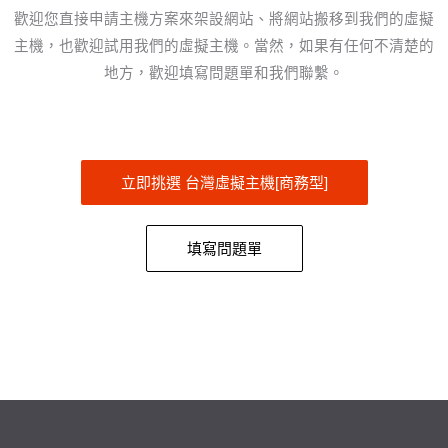
歡迎您直接申請主機方案來架設網站、將網站搬移到我們的虛擬
主機，也歡迎試用我們的虛擬主機。當然，如果有任何不清楚的
地方，歡迎填寫問題單和我們聯繫。
立即挑選 台灣虛擬主機[商務型]
填寫問題單