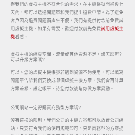
得我們的虛擬主機不符合你的需求，在主機帳號開通後七
天內，都可以透過問題單和我們提出退費申請。為了避免
客戶因為退費問題而產生不便，我們有提供付款前免費試
用虛擬主機，如果有需要，歡迎付款前先免費
試用虛擬主
機
看看。
虛擬主機的網頁空間、流量或其他資源不足，該怎麼辦?
可以升級方案嗎?​
可以。您的虛擬主機帳號若遇到資源不夠使用，可以填寫
問題單告訴我們要換成哪個虛擬主機方案，我們會再計算
方案差額、設定帳單，待您付款後幫你做方案異動。
公司網站一定得購買商務型方案嗎?
沒有這樣的限制。我們公司的主機方案都可以放置公司網
站，只要符合我們的使用規範即可。只是商務型的方案提