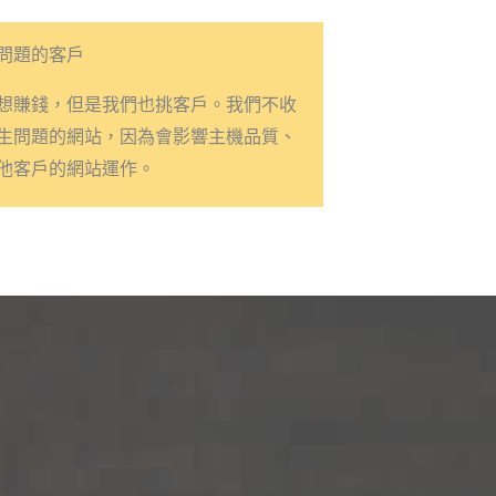
問題的客戶
想賺錢，但是我們也挑客戶。我們不收
生問題的網站，因為會影響主機品質、
他客戶的網站運作。​