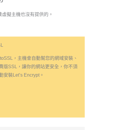
收費虛擬主機也沒有提供的。
L
utoSSL，主機會自動幫您的網域安裝、
費版SSL，讓你的網站更安全，你不須
裝Let’s Encrypt。