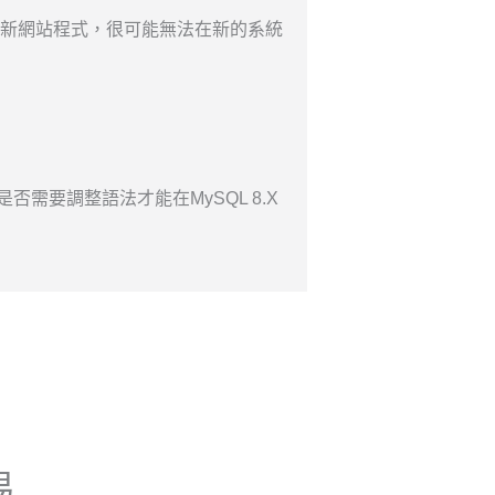
沒有更新網站程式，很可能無法在新的系統
否需要調整語法才能在MySQL 8.X
易