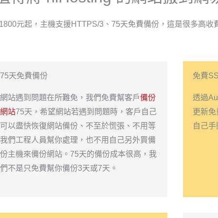
800元起，主機支援HTTPS/3、75天免費備份，這是很多高
75天免費備份
免費SS
網站遇到問題在所難免，我們免費幫客戶
備份
透過A
網站
75天，希望網站若遇到問題時，客戶自己
更新免
可以盡快恢復網站備份、不至於慌張、不用等
自己手動安
我們工程人員幫你處理，也不用自己另外買備
份主機來備份網站。75天的備份成本很高，我
們不是只免費幫你備份3天或7天。