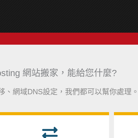
Hosting 網站搬家，能給您什麼?
移、網域DNS設定，我們都可以幫你處理