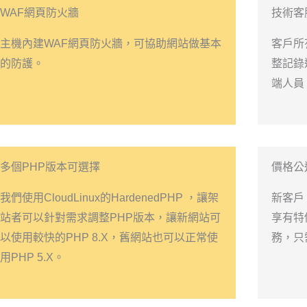
WAF網頁防火牆
技術客
主機內建WAF網頁防火牆，可協助網站做基本
客戶所
的防護。
整記錄
端人員
多個PHP版本可選擇
價格公
我們使用CloudLinux的HardenedPHP ，讓架
新客戶
站者可以針對需求調整PHP版本，讓新網站可
享有特
以使用較快的PHP 8.X，舊網站也可以正常使
務，只
用PHP 5.X。