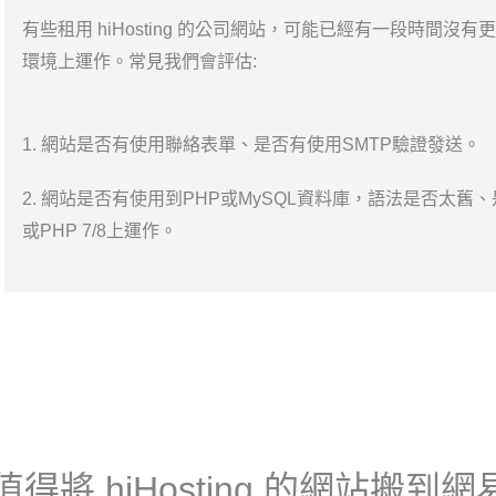
有些租用 hiHosting 的公司網站，可能已經有一段時間
環境上運作。常見我們會評估:
1. 網站是否有使用聯絡表單、是否有使用SMTP驗證發送。
2. 網站是否有使用到PHP或MySQL資料庫，語法是否太舊、是
或PHP 7/8上運作。
得將 hiHosting 的網站搬到網