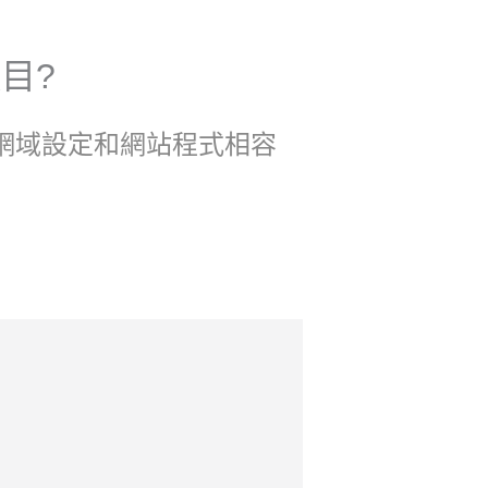
項目?
網域設定和網站程式相容