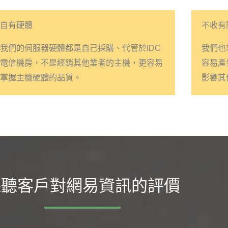
自有硬體
不收有
我們的伺服器硬體都是自己採購、代管於IDC
我們也
電信機房，不是經銷其他業者的主機，更容易
容易產
掌握主機硬體的品質。
影響其
聽聽客戶對網易資訊的評價