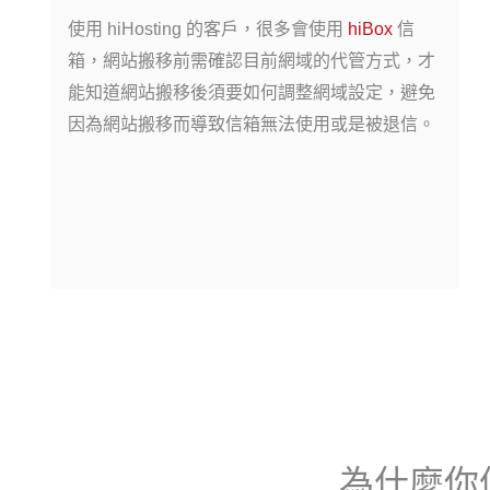
使用 hiHosting 的客戶，很多會使用
hiBox
信
箱，網站搬移前需確認目前網域的代管方式，才
能知道網站搬移後須要如何調整網域設定，避免
因為網站搬移而導致信箱無法使用或是被退信。
為什麼你值