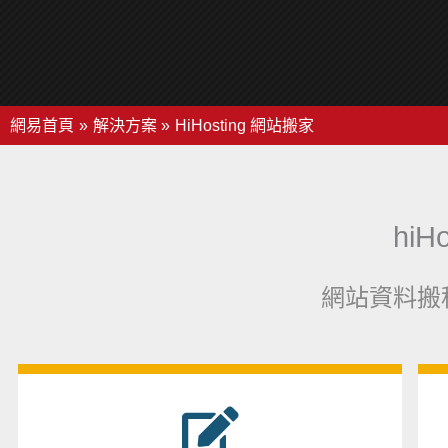
網易首頁
解決方案
HiHosting 網站搬家
hi
網站資料搬