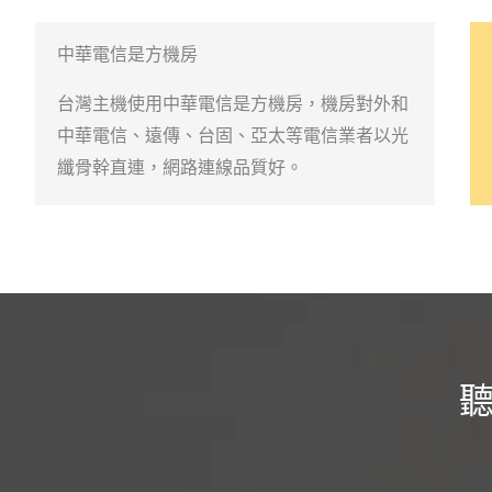
中華電信是方機房
台灣主機使用中華電信是方機房，機房對外和
中華電信、遠傳、台固、亞太等電信業者以光
纖骨幹直連，網路連線品質好。