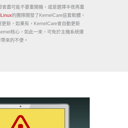
都會盡可能不要重開機，或是選擇半夜再重
dLinux
的團隊開發了KernelCare這套軟體，
新，如果有，KernelCare會自動更新
Kernel核心，如此一來，可免於主機系統運
機所帶來的不便。