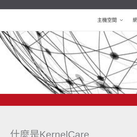
主機空間
什麼是KernelCare