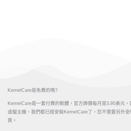
KernelCare是免費的嗎?
KernelCare是一套付費的軟體，官方牌價每月是3.95美
虛擬主機，我們都已經安裝KernelCare了，您不需要另外
買。