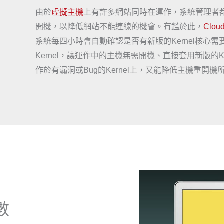
由於
虛擬主機
上有許多網站同時在運作，系統管理者
開機，以降低網站不能連線的機會。有鑑於此，
Clou
系統每四小時會自動確認是否有新版的Kernel核心需要更
Kernel，讓運作中的主機無需開機、直接套用新版的
作於有漏洞或Bug的Kernel上，又能降低主機重開
數