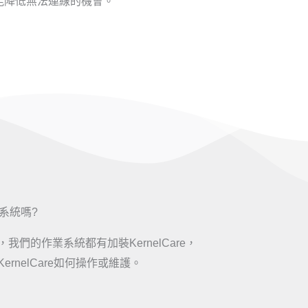
也能降低無法連線的機會。
業系統嗎?
們的作業系統都有加裝KernelCare，
rnelCare如何操作或維護。