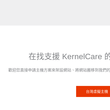
在找支援 KernelCa
歡迎您直接申請主機方案來架設網站、將網站搬移到我們
台灣虛擬主機