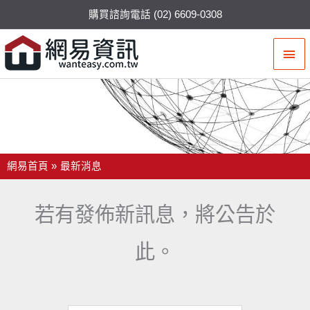
購買諮詢電話 (02) 6609-0308
主
要
選
最新消息
單
網易首頁
最新消息
若有發佈新訊息，將公告於
此。