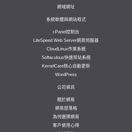
網域網址
系統軟體與網站程式
cPanel控制台
LiteSpeed Web Server網頁伺服器
CloudLinux作業系統
Softaculous快速架站系統
KernelCare核心自動更新
WordPress
公司資訊
關於網易
網易部落格
為何選擇網易
客戶使用心得