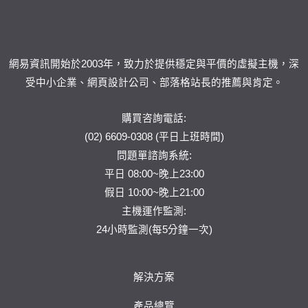
網易資訊開始於2003年，致力於提供穩定與平價的虛擬主機，深
受中小企業、網頁設計公司、部落格站長的推薦與肯定。
購買咨詢電話:
(02) 6609-0308 (平日上班時間)
問題單
諮詢系統:
平日 08:00~晚上23:00
假日 10:00~晚上21:00
主機運作監測:
24小時監測(每5分鐘一次)
解決方案
產品總覽