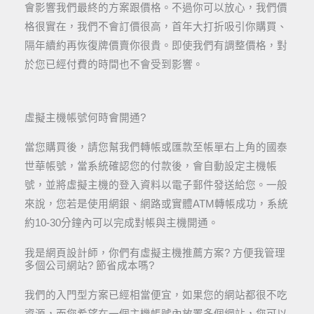
會影響我們最終的方案跟價格。不過你可以放心，我們價
格很實在，我們不會訂價很高，首年大打折吸引你購買、
隔年續約再恢復牌價賣你很貴。即使我們有調整價格，對
於您已經付費的時間也不會受到影響。
虛擬主機帳號何時會開通?​
當您購買後，請您幫我們轉帳或匯款至帳單右上角的國泰
世華帳號，當系統確認您的付款後，會自動設定主機帳
號，並將虛擬主機的登入資料以電子郵件發送給您。一般
來說，您若是使用網銀、網路或實體ATM轉帳成功，系統
約10-30分鐘內可以完成對帳與主機開通。
我是網頁設計師，你們有虛擬主機推薦方案? 方便我管理
多個公司網站? 節省成本嗎?
我們的入門型方案已經相當便宜，如果您的網站都很不吃