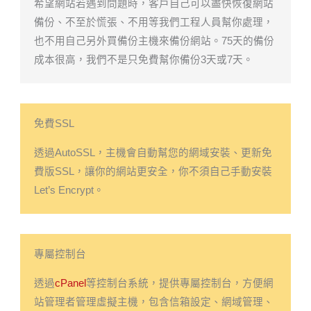
希望網站若遇到問題時，客戶自己可以盡快恢復網站
備份、不至於慌張、不用等我們工程人員幫你處理，
也不用自己另外買備份主機來備份網站。75天的備份
成本很高，我們不是只免費幫你備份3天或7天。
免費SSL
透過AutoSSL，主機會自動幫您的網域安裝、更新免
費版SSL，讓你的網站更安全，你不須自己手動安裝
Let’s Encrypt。
專屬控制台
透過
cPanel
等控制台系統，提供專屬控制台，方便網
站管理者管理虛擬主機，包含信箱設定、網域管理、