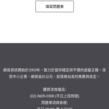
填寫問題單
網易資訊開始於2003年，致力於提供穩定與平價的虛擬主機，深
受中小企業、網頁設計公司、部落格站長的推薦與肯定。
購買咨詢電話:
(02) 6609-0308 (平日上班時間)
問題單
諮詢系統: