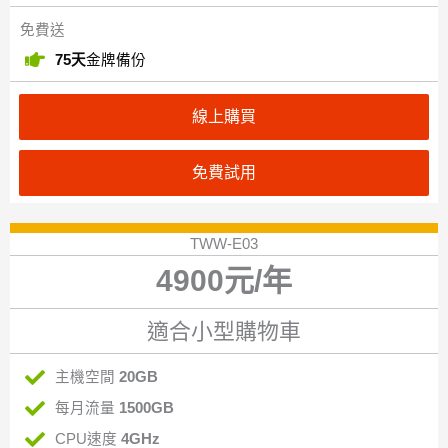
免費送
75天
金牌備份
線上購買
免費試用
TWW-E03
4900元/年
適合小型購物車
主機空間
20GB
每月流量
1500GB
CPU速度
4GHz