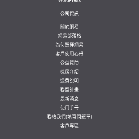
WordPress
公司資訊
關於網易
網易部落格
為何選擇網易
客戶使用心得
公益贊助
機房介紹
退費說明
聯盟計畫
最新消息
使用手冊
聯絡我們(填寫問題單)
客戶專區