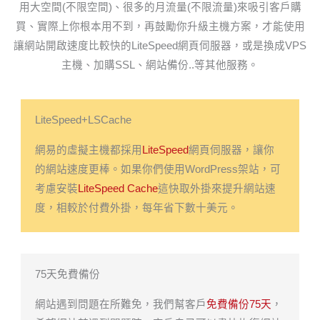
用大空間(不限空間)、很多的月流量(不限流量)來吸引客戶購
買、實際上你根本用不到，再鼓勵你升級主機方案，才能使用
讓網站開啟速度比較快的LiteSpeed網頁伺服器，或是換成VPS
主機、加購SSL、網站備份..等其他服務。
LiteSpeed+LSCache
網易的虛擬主機都採用
LiteSpeed
網頁伺服器，讓你
的網站速度更棒。如果你們使用WordPress架站，可
考慮安裝
LiteSpeed Cache
這快取外掛來提升網站速
度，相較於付費外掛，每年省下數十美元。
75天免費備份
網站遇到問題在所難免，我們幫客戶
免費備份75天
，