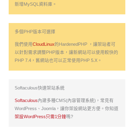
新增MySQL資料庫。
多個PHP版本可選擇
我們使用
CloudLinux
的HardenedPHP ，讓架站者可
以針對需求調整PHP版本，讓新網站可以使用較快的
PHP 7.4，舊網站也可以正常使用PHP 5.X。
Softaculous快速架站系統
Softaculous
內建多種CMS(內容管理系統)，常見有
WordPress、Joomla，讓你架設網站更方便。你知道
架設WordPress只需1分鐘
嗎?