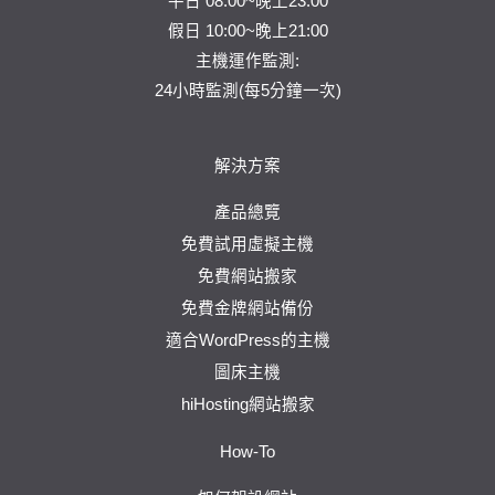
平日 08:00~晚上23:00
假日 10:00~晚上21:00
主機運作監測:
24小時監測(每5分鐘一次)
解決方案
產品總覽
免費試用虛擬主機
免費網站搬家
免費金牌網站備份
適合WordPress的主機
圖床主機
hiHosting網站搬家
How-To