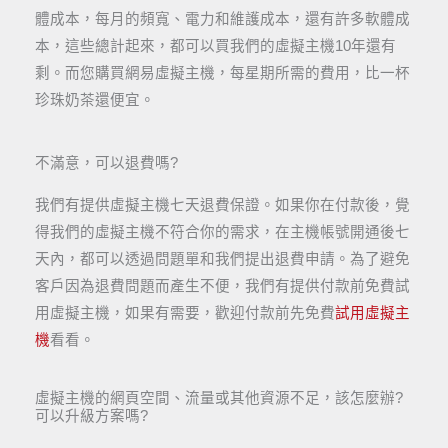
體成本，每月的頻寬、電力和維護成本，還有許多軟體成
本，這些總計起來，都可以買我們的虛擬主機10年還有
剩。而您購買網易虛擬主機，每星期所需的費用，比一杯
珍珠奶茶還便宜。
不滿意，可以退費嗎?
我們有提供虛擬主機七天退費保證。如果你在付款後，覺
得我們的虛擬主機不符合你的需求，在主機帳號開通後七
天內，都可以透過問題單和我們提出退費申請。為了避免
客戶因為退費問題而產生不便，我們有提供付款前免費試
用虛擬主機，如果有需要，歡迎付款前先免費
試用虛擬主
機
看看。
虛擬主機的網頁空間、流量或其他資源不足，該怎麼辦?
可以升級方案嗎?​