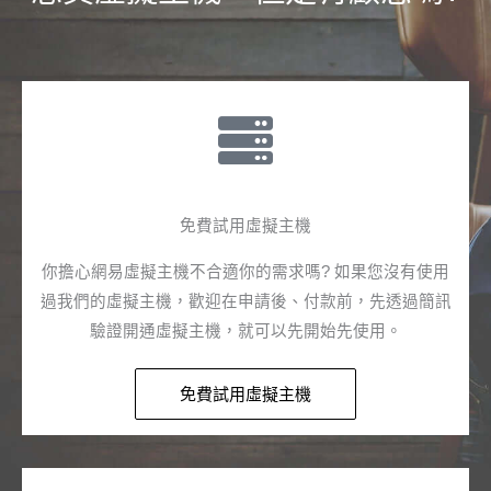
免費試用虛擬主機​
你擔心網易虛擬主機不合適你的需求嗎? 如果您沒有使用
過我們的虛擬主機，歡迎在申請後、付款前，先透過簡訊
驗證開通虛擬主機，就可以先開始先使用。
免費試用虛擬主機​​