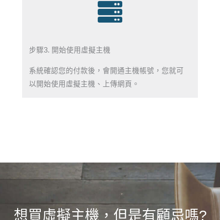
步驟3. 開始使用虛擬主機
系統確認您的付款後，會開通主機帳號，您就可
以開始使用虛擬主機、上傳網頁。
想買虛擬主機，但是有顧忌嗎?