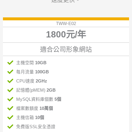
TWW-E02
1800元/年
適合公司形象網站
主機空間
10GB
每月流量
100GB
CPU速度
2GHz
記憶體(pMEM)
2GB
MySQL資料庫個數
5個
檔案數額度
10萬個
主機信箱
10個
免費版SSL安全憑證