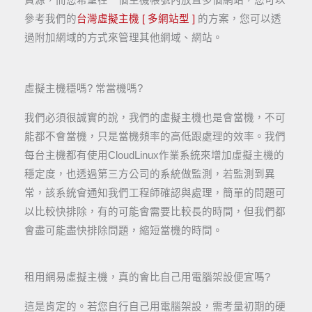
資源，而您希望在一個主機帳號內放置多個網站，您可以
參考我們的
台灣虛擬主機 [ 多網站型 ]
的方案，您可以透
過附加網域的方式來管理其他網域、網站。
虛擬主機穩嗎? 常當機嗎?
我們必須很誠實的說，我們的虛擬主機也是會當機，不可
能都不會當機，只是當機頻率的高低跟處理的效率。我們
每台主機都有使用CloudLinux作業系統來增加虛擬主機的
穩定度，也透過第三方公司的系統做監測，若監測到異
常，該系統會通知我們工程師確認與處理，簡單的問題可
以比較快排除，有的可能會需要比較長的時間，但我們都
會盡可能盡快排除問題，縮短當機的時間。
租用網易虛擬主機，真的會比自己用電腦架設便宜嗎?
這是肯定的。若您自行自己用電腦架設，需考量初期的硬