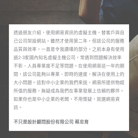
透過朋友介紹，使用網易資訊的虛擬主機，替客戶與自
己公司架設網站。雖然才使用第二年，但該公司的服務
品質與效率，一直是令我讚嘆的部分。之前本身有使用
過2-3家國內知名虛擬主機公司，常遇到問題解決效率
不彰、人員專業度不足等問題。在使用網易這一年的期
間，該公司能夠以專業、即時的速度，解決在使用上的
大小問題。這對中小企業的我們來說，網易所提供物超
所值的服務，無疑成為我們在事業發展上信賴的夥伴。
如果你也是中小企業的老闆，不用懷疑，就選網易資
訊。
不只是設計顧問股份有限公司 蔡忠育