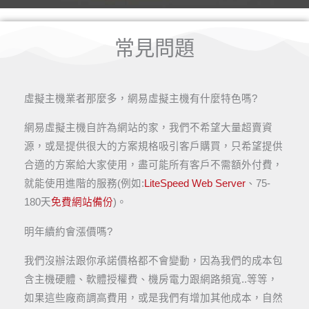
常見問題
虛擬主機業者那麼多，網易虛擬主機有什麼特色嗎?
網易虛擬主機自許為網站的家，我們不希望大量超賣資
源，或是提供很大的方案規格吸引客戶購買，只希望提供
合適的方案給大家使用，盡可能所有客戶不需額外付費，
就能使用進階的服務(例如:
LiteSpeed Web Server
、75-
180天
免費網站備份
)。​
明年續約會漲價嗎?
我們沒辦法跟你承諾價格都不會變動，因為我們的成本包
含主機硬體、軟體授權費、機房電力跟網路頻寬..等等，
如果這些廠商調高費用，或是我們有增加其他成本，自然