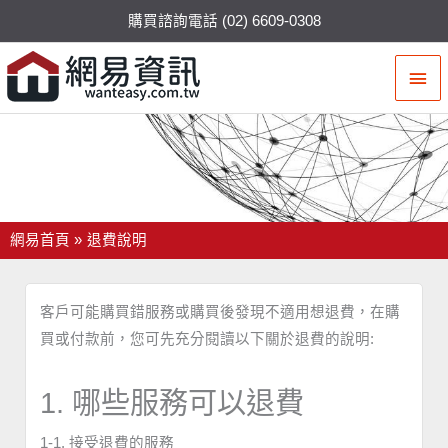
購買諮詢電話 (02) 6609-0308
主
要
選
退費說明
單
網易首頁
退費說明
客戶可能購買錯服務或購買後發現不適用想退費，在購
買或付款前，您可先充分閱讀以下關於退費的說明:
1. 哪些服務可以退費
1-1. 接受退費的服務