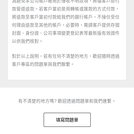
為避免本公司帳戶被用於接收不明款項，將循客戶原付
款管道退款。若客戶當初是用轉帳或匯款的方式付款，
將退款至客戶當初付款給我們的銀行帳戶，不接任受任
何理由退款至其他的帳戶，必要時，需請客戶提供存摺
封面、身份證、公司事項變更登記表等最新版有效證件
以供我們核對。
對於以上說明，若有任何不清楚的地方，歡迎隨時透過
客戶專區的問題單與我們聯繫。
有不清楚的地方嗎? 歡迎透過問題單和我們連繫。
填寫問題單