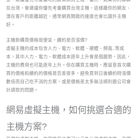
在台灣，會建議你優先考量購買台灣主機，這樣離你的網友、
潛在客戶的距離越近，通常網頁開啟的速度也會比國外主機
好。
主機新購買價格很便宜，續約是否漲價?
虛擬主機的成本包含人力、電力、軟體、硬體、頻寬..等成
本，其中人力、電力、軟體成本逐年上升會是個趨勢，因此，
主機的費用也可能逐年上升。但在購買主機時，應留意首次購
買的價格和續約的價格是否差很多，避免買到日後續約時漲價
數倍而自己吃不消的方案，或是價格差太多無法順利跟公司會
計請款的問題。
網易虛擬主機，如何挑選合適的
主機方案?