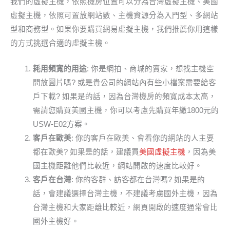
我們的虛擬主機，依照機房位置可以分為台灣虛擬主機、美國
虛擬主機，依照可置放網站數、主機資源分為入門型、多網站
型和商務型。如果你要購買網易虛擬主機，我們推薦你用這樣
的方式挑選合適的虛擬主機。
耗用頻寬的用途
: 你是網拍、商城的賣家，想找主機空
間放圖片嗎? 或是貴公司的網站內有些小檔案需要給客
戶下載? 如果是的話，因為台灣機房的頻寬成本太高，
需請您購買美國主機，你可以考慮先購買年繳1800元的
USW-E02方案。
客戶在歐美
: 你的客戶在歐美、會看你的網站的人主要
都在歐美? 如果是的話，建議買
美國虛擬主機
，因為美
國主機距離他們比較近，網站開啟的速度比較好。
客戶在台灣
: 你的客群、訪客都在台灣嗎? 如果是的
話，會建議選擇台灣主機，不建議考慮國外主機，因為
台灣主機和大家距離比較近，網頁開啟的速度通常會比
國外主機好。