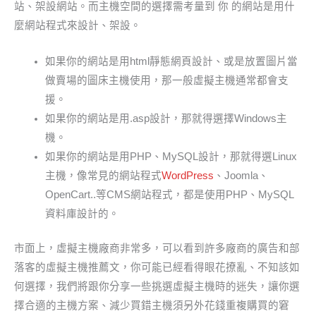
站、架設網站。而主機空間的選擇需考量到 你 的網站是用什
麼網站程式來設計、架設。
如果你的網站是用html靜態網頁設計、或是放置圖片當
做賣場的圖床主機使用，那一般虛擬主機通常都會支
援。
如果你的網站是用.asp設計，那就得選擇Windows主
機。
如果你的網站是用PHP、MySQL設計，那就得選Linux
主機，像常見的網站程式
WordPress
、Joomla、
OpenCart..等CMS網站程式，都是使用PHP、MySQL
資料庫設計的。
市面上，虛擬主機廠商非常多，可以看到許多廠商的廣告和部
落客的虛擬主機推薦文，你可能已經看得眼花撩亂、不知該如
何選擇，我們將跟你分享一些挑選虛擬主機時的迷失，讓你選
擇合適的主機方案、減少買錯主機須另外花錢重複購買的窘