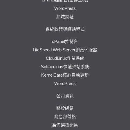
cPanel控制台(虛擬主機)
WordPress
網域網址
系統軟體與網站程式
cPanel控制台
LiteSpeed Web Server網頁伺服器
CloudLinux作業系統
Softaculous快速架站系統
KernelCare核心自動更新
WordPress
公司資訊
關於網易
網易部落格
為何選擇網易