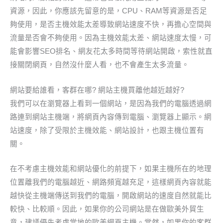
資源，因此，你應該先留意的是，CPU、RAM等資源是否足
夠使用，是否主機效能太差導致網站速度不快，再擔心空間與
流量是否會不夠使用。因為主機效能太差、網站速度太慢，可
能會影響SEO排名、網友花太多時間等待網站開啟，索性就直
接關閉網頁，自然沒什麼人看，也不會產生太多流量。
網站要給誰看，客群在哪? 網站主機買離他越近越好?
我們可以在瀏覽器上看到一個網站，是因為我們的電腦透過網
路連到網站主機端，將網頁內容傳到電腦、瀏覽器上顯示。網
站速度，除了受限於主機效能、網站設計，也跟主機位置有
關。
在不考慮主機效能和網站優化的前提下，如果主機所在的地理
位置離我們的電腦越近、網路頻寬越充足，這樣網頁內容就能
越快從主機端傳送到我們的電腦，開啟網站的速度自然就能比
較快、比較順。因此，如果你的公司網站是在做歐美外貿生
意，建議優先考慮當地的歐美網頁主機。當然，如果你的客群