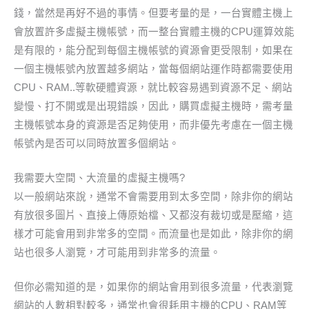
錢，當然是再好不過的事情。但要考量的是，一台實體主機上
會放置許多虛擬主機帳號，而一整台實體主機的CPU運算效能
是有限的，能分配到每個主機帳號的資源會更受限制，如果在
一個主機帳號內放置越多網站，當每個網站運作時都需要使用
CPU、RAM..等軟硬體資源，就比較容易遇到資源不足、網站
變慢、打不開或是出現錯誤，因此，購買虛擬主機時，需考量
主機帳號本身的資源是否足夠使用，而非優先考慮在一個主機
帳號內是否可以同時放置多個網站。
我需要大空間、大流量的虛擬主機嗎?
以一般網站來說，通常不會需要用到太多空間，除非你的網站
有放很多圖片、直接上傳原始檔、又都沒有裁切或是壓縮，這
樣才可能會用到非常多的空間。而流量也是如此，除非你的網
站也很多人瀏覽，才可能用到非常多的流量。
但你必需知道的是，如果你的網站會用到很多流量，代表瀏覽
網站的人數相對較多，通常也會很耗用主機的CPU、RAM等