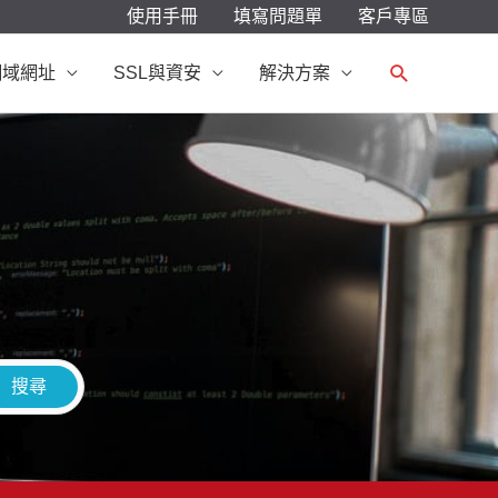
使用手冊
填寫問題單
客戶專區
搜
網域網址
SSL與資安
解決方案
尋