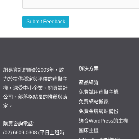
Submit Feedback
解決方案
網易資訊開始於2003年，致
力於提供穩定與平價的虛擬主
產品總覽
機，深受中小企業、網頁設計
免費試用虛擬主機
公司、部落格站長的推薦與肯
免費網站搬家
定。
免費金牌網站備份
適合WordPress的主機
購買咨詢電話:
圖床主機
(02) 6609-0308 (平日上班時