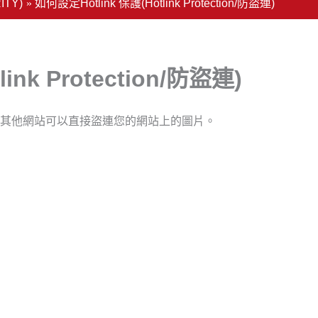
TY)
如何設定Hotlink 保護(Hotlink Protection/防盜連)
ink Protection/防盜連)
其他網站可以直接盜連您的網站上的圖片。