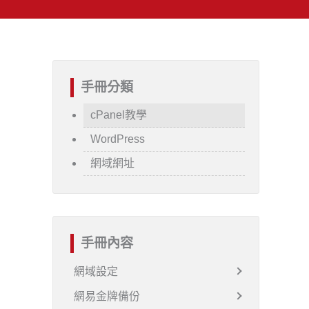
手冊分類
cPanel教學
WordPress
網域網址
手冊內容
網域設定
網易金牌備份