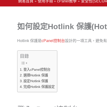
網易首頁
使用手冊
cPanel教學
安全性(SECURI
如何設定Hotlink 保護(Hotl
Hotlink 保護是
cPanel控制台
設計的一項工具，避免有
目錄
登入cPanel控制台
選擇Hotlink 保護
設定Hotlink 保護
完成Hotlink 保護設定