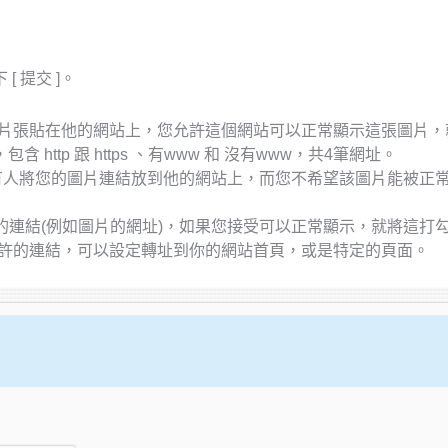
 提交 ]。
上的圖片張貼在他的網站上，您允許這個網站可以正常顯示這張圖片
ttp 跟 https 、有www 和 沒有www，共4筆網址。
如果有人將您的圖片連結放到他的網站上，而您不希望該圖片能被正
案的連結(例如圖片的網址)，如果您接受可以正常顯示，就將這打
您允許的連結，可以設定轉址到你的網站首頁，或是特定的頁面。