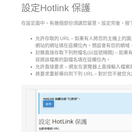
設定Hotlink 保護
在設定面中，有幾個部份須請您留意。設定完後，按下 [
允許存取的 URL – 如果有人將您的主機
網站的網址填在這欄位內。預設會有您的網域，包含 h
封鎖直接存取下列附檔名(以逗號隔開) – 
就將該檔案的副檔名填在這欄位內。
允許直接要求 – 網友在瀏覽器上直接輸入檔
將要求重新導向到下列 URL – 對於您不被