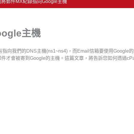
將郵件MX紀錄指向Google主機
ogle主機
向我們的DNS主機(ns1~ns4)，而Email信箱要使用Google
件才會被寄到Google的主機。這篇文章，將告訴您如何透過cPa