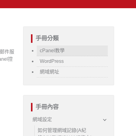
手冊分類
cPanel教學
的郵件服
nel控
WordPress
網域網址
手冊內容
網域設定
如何管理網域記錄(A紀