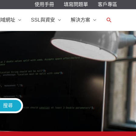
使用手冊
填寫問題單
客戶專區
搜
網域網址
SSL與資安
解決方案
尋