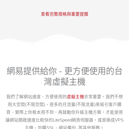
查看完整規格與重要提醒
網易提供給你 - 更方便使用的台
灣虛擬主機
我們了解網站速度、方便使用的
虛擬主機
非常重要。我們不想
用大空間(不限空間)、很多的月流量(不限流量)來吸引客戶購
買、實際上你根本用不到，再鼓勵你升級主機方案，才能使用
讓網站開啟速度比較快的LiteSpeed網頁伺服器，或是換成VPS
主機、加購SSL、網站備份..等其他服務。