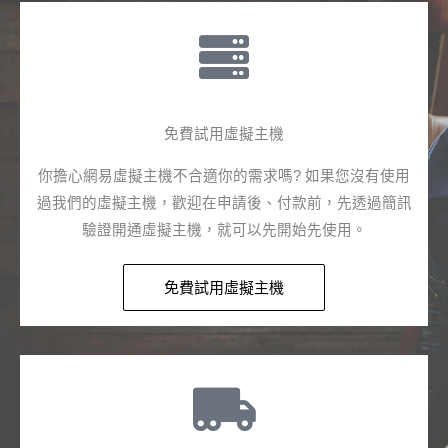
免費試用虛擬主機​
你擔心網易虛擬主機不合適你的需求嗎? 如果您沒有使用
過我們的虛擬主機，歡迎在申請後、付款前，先透過簡訊
驗證開通虛擬主機，就可以先開始先使用。
免費試用虛擬主機​​