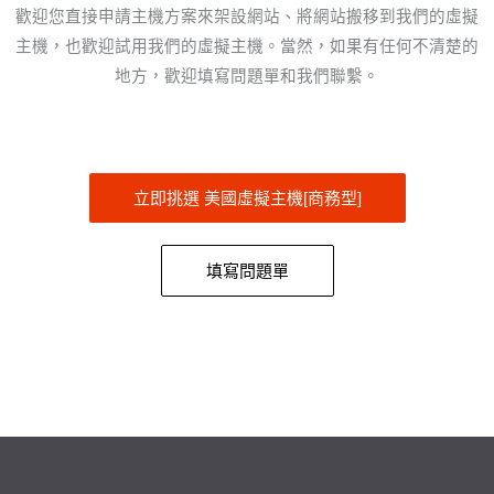
歡迎您直接申請主機方案來架設網站、將網站搬移到我們的虛擬
主機，也歡迎試用我們的虛擬主機。當然，如果有任何不清楚的
地方，歡迎填寫問題單和我們聯繫。
立即挑選 美國虛擬主機[商務型]
填寫問題單