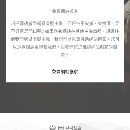
免費網站搬家​
想把網站搬到網易虛擬主機，但是怕不會搬、會搞砸、又
不好意思開口嗎? 如果您有網站在其他主機商那，想轉移
到我們網易虛擬主機，我們可以免費協助網站搬家，您可
以透過問題單聯繫我們，讓我們幫您確認網站搬家的問
題。​
免費網站搬家​
常見問題