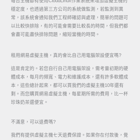
每台主機都有使用CloudLinux作業系統來增加虛擬主機的
穩定度，也透過第三方公司的系統做監測，若監測到異
常，該系統會通知我們工程師確認與處理，簡單的問題可
以比較快排除，有的可能會需要比較長的時間，但我們都
會盡可能盡快排除問題，縮短當機的時間。
租用網易虛擬主機，真的會比自己用電腦架設便宜嗎?
這是肯定的。若您自行自己用電腦架設，需考量初期的硬
體成本，每月的頻寬、電力和維護成本，還有許多軟體成
本，這些總計起來，都可以買我們的虛擬主機10年還有
剩。而您購買網易虛擬主機，每星期所需的費用，比一杯
珍珠奶茶還便宜。
不滿意，可以退費嗎?
我們有提供虛擬主機七天退費保證。如果你在付款後，覺