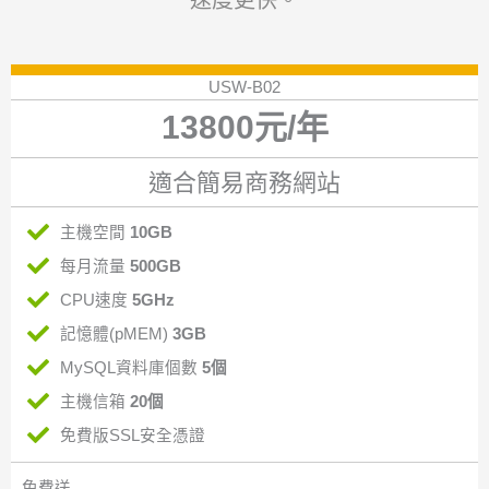
USW-B02
13800元/年
適合簡易商務網站
主機空間
10GB
每月流量
500GB
CPU速度
5GHz
記憶體(pMEM)
3GB
MySQL資料庫個數
5個
主機信箱
20個
免費版SSL安全憑證
免費送