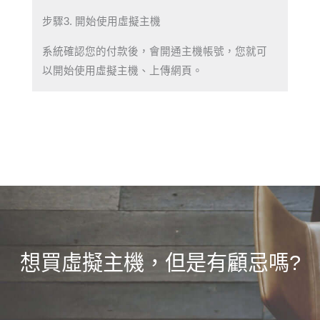
步驟3. 開始使用虛擬主機
系統確認您的付款後，會開通主機帳號，您就可
以開始使用虛擬主機、上傳網頁。
想買虛擬主機，但是有顧忌嗎?