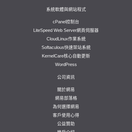
系統軟體與網站程式
cPanel控制台
LiteSpeed Web Server網頁伺服器
CloudLinux作業系統
Softaculous快速架站系統
KernelCare核心自動更新
WordPress
公司資訊
關於網易
網易部落格
為何選擇網易
客戶使用心得
公益贊助