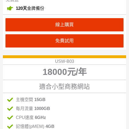
120天
金牌備份
線上購買
免費試用
USW-B03
18000元/年
適合小型商務網站
主機空間
15GB
每月流量
1000GB
CPU速度
6GHz
記憶體(pMEM)
4GB