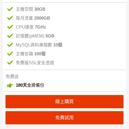
主機空間
30GB
每月流量
2000GB
CPU速度
7GHz
記憶體(pMEM)
5GB
MySQL資料庫個數
10個
主機信箱
100個
免費版SSL安全憑證
免費送
180天
金牌備份
線上購買
免費試用