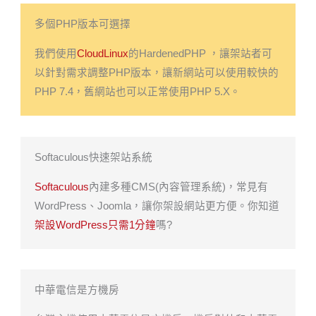
多個PHP版本可選擇
我們使用
CloudLinux
的HardenedPHP ，讓架站者可
以針對需求調整PHP版本，讓新網站可以使用較快的
PHP 7.4，舊網站也可以正常使用PHP 5.X。
Softaculous快速架站系統
Softaculous
內建多種CMS(內容管理系統)，常見有
WordPress、Joomla，讓你架設網站更方便。你知道
架設WordPress只需1分鐘
嗎?
中華電信是方機房