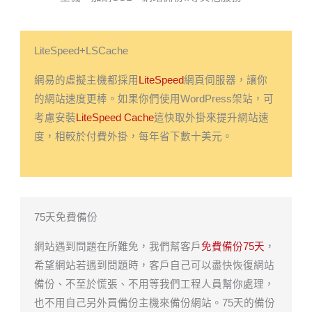
LiteSpeed+LSCache
網易的虛擬主機都採用
LiteSpeed
網頁伺服器，讓你
的網站速度更棒。如果你們使用WordPress架站，可
考慮安裝
LiteSpeed Cache
這快取外掛來提升網站速
度，相較於付費外掛，每年省下數十美元。
75天免費備份
網站遇到問題在所難免，我們幫客戶
免費備份75天
，
希望網站若遇到問題時，客戶自己可以盡快恢復網站
備份、不至於慌張、不用等我們工程人員幫你處理，
也不用自己另外買備份主機來備份網站。75天的備份