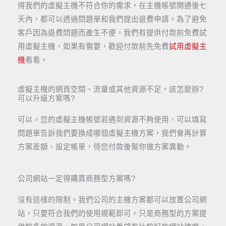
得我們的虛擬主機不符合你的需求，在主機帳號開通後七
天內，都可以透過問題單和我們提出退費申請。為了避免
客戶因為退費問題而產生不便，我們有提供付款前免費試
用虛擬主機，如果有需要，歡迎付款前先免費
試用虛擬主
機
看看。
虛擬主機的網頁空間、流量或其他資源不足，該怎麼辦?
可以升級方案嗎?​
可以。您的虛擬主機帳號若遇到資源不夠使用，可以填寫
問題單告訴我們要換成哪個虛擬主機方案，我們會再計算
方案差額、設定帳單，待您付款後幫你做方案異動。
公司網站一定得購買商務型方案嗎?
沒有這樣的限制。我們公司的主機方案都可以放置公司網
站，只要符合我們的使用規範即可。只是商務型的方案提