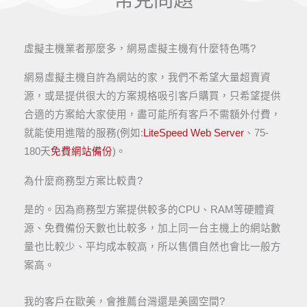
虛擬主機業者那麼多，網易虛擬主機有什麼特色嗎?
網易虛擬主機自許為網站的家，我們不希望大量超賣資
源，或是提供很大的方案規格吸引客戶購買，只希望提供
合適的方案給大家使用，盡可能所有客戶不需額外付費，
就能使用進階的服務(例如:
LiteSpeed Web Server
、75-
180天
免費網站備份
)。​
為什麼商務型方案比較貴?
是的。因為商務型方案提供較多的CPU、RAM等硬體資
源、免費備份天數也比較多，加上同一台主機上的網站數
量也比較少、平均成本較高，所以售價自然也會比一般方
案高。
我的客戶在歐美，會推薦台灣還是美國空間?