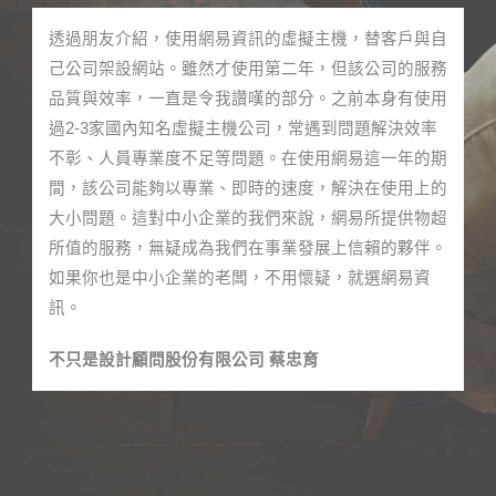
透過朋友介紹，使用網易資訊的虛擬主機，替客戶與自
己公司架設網站。雖然才使用第二年，但該公司的服務
品質與效率，一直是令我讚嘆的部分。之前本身有使用
過2-3家國內知名虛擬主機公司，常遇到問題解決效率
不彰、人員專業度不足等問題。在使用網易這一年的期
間，該公司能夠以專業、即時的速度，解決在使用上的
大小問題。這對中小企業的我們來說，網易所提供物超
所值的服務，無疑成為我們在事業發展上信賴的夥伴。
如果你也是中小企業的老闆，不用懷疑，就選網易資
訊。
不只是設計顧問股份有限公司 蔡忠育