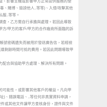
益、影響主機或影響甲方正常提供服務的使
、賭博、毀謗他人..等等)、入侵/攻擊其他
服..等等。
調查，乙方需自行承擔與處理。若因此導致
甲方/甲方的客戶/甲方的合作廠商所面臨的訴
箱帳號密碼遺失而被用於發送廣告信，若經檢
返還剩餘時間可抵的費用。若因此問題導致甲
力配合與協助甲方處理、解決所有問題。
的可能性，或影響其他客戶的權益。凡向甲
)、錯誤電話、..等任何非真實資料申請，
證件或其他文件讓甲方查核身份，證件與文件