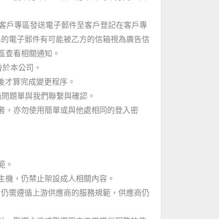
過客戶專區發送電子郵件至客戶登記在客戶專
出的電子郵件有可能被乙方的信箱視為廣告信
區查看相關通知。
咎於本公司。
理後才算完成變更程序。
過問題單與我們聯繫與確認。
者，亦勿使用簡單或與他處相同的登入密
範。
主機，仍禁止架設成人相關內容。
，仍需遵循上游供應商的服務規範，供應商仍