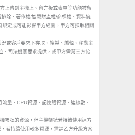
乙方上傳到主機上、留言板或表單等功能被留
排除、著作權/智慧財產權/商標權、資料擁
政府規定或可能影響甲方經營，甲方可採取相關
狀況或客戶要求下存取、複製、編輯、移動主
位、司法機關要求提供，或甲方需第三方協
月流量、CPU資源、記憶體資源、連線數、
每個主機帳號的資源，但主機帳號若持續使用達方
源，若持續使用較多資源，需請乙方升級方案