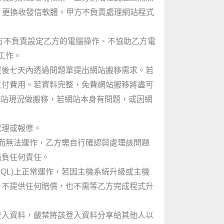
級、更換收發信軟體。甲方不負責處理網站程式
方不負責設定乙方的電腦操作、不協助乙方電
工作。
買後七天內透過問題單提出網站搬移需求。若
支付費用。若資料完整，免費網站搬移將盡可
網站現況做搬移，若網站本身有問題，或因網
處理或報修。
題而無法運作，乙方需自行確認與處理該問題
擔負任何責任。
SQL)上正常運作，若因主機系統升級或主機
、不提供任何賠償，也不需等乙方完成程式升
登入資料，嚴禁將該登入資料分享給其他人以