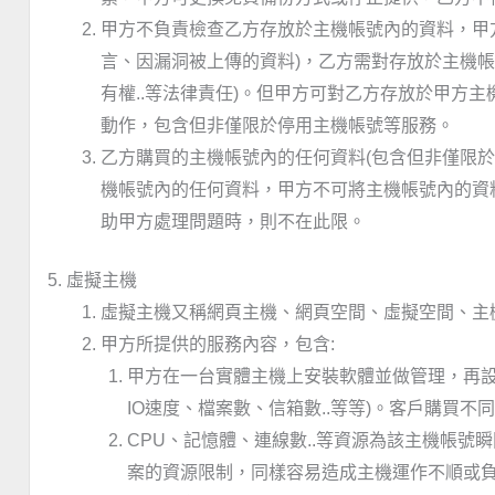
甲方不負責檢查乙方存放於主機帳號內的資料，甲
言、因漏洞被上傳的資料)，乙方需對存放於主機帳
有權..等法律責任)。但甲方可對乙方存放於甲方
動作，包含但非僅限於停用主機帳號等服務。
乙方購買的主機帳號內的任何資料(包含但非僅限
機帳號內的任何資料，甲方不可將主機帳號內的資
助甲方處理問題時，則不在此限。
5. 虛擬主機
虛擬主機又稱網頁主機、網頁空間、虛擬空間、主機
甲方所提供的服務內容，包含:
甲方在一台實體主機上安裝軟體並做管理，再設
IO速度、檔案數、信箱數..等等)。客戶購買
CPU、記憶體、連線數..等資源為該主機帳號瞬
案的資源限制，同樣容易造成主機運作不順或