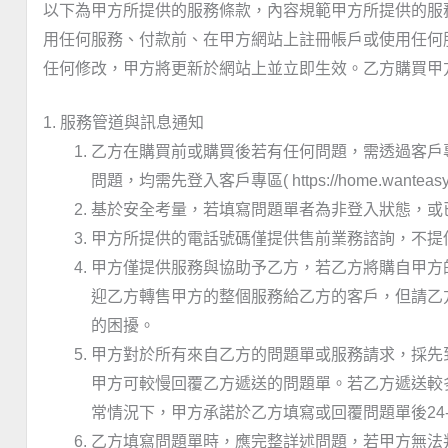
以下為甲方所提供的服務條款，內容規範甲方所提供的服
用任何服務、付款前、在甲方網站上註冊帳戶或使用任何
任何修改，甲方將更新於網站上並立即生效。乙方購買甲
1. 服務管道與訊息通知
乙方在購買前或購買後若有任何問題，需透過客戶專區的問題單( 
問題，均需先登入客戶專區( https://home.
基於安全考量，若填寫問題單者為非登入狀態，或
甲方所提供的電話號碼僅提供售前業務諮詢，不提
甲方僅提供服務與協助予乙方，若乙方將購自甲方
迎乙方轉售甲方的整個服務給乙方的客戶，但請乙
的困擾。
甲方對於所有來自乙方的問題單或服務請求，採先
甲方可較慢回覆乙方遞送的問題單。若乙方遞送較
常情況下，甲方承諾於乙方填寫或回覆問題單後24
乙方填寫問題單時，應完整詳述問題，若甲方無法