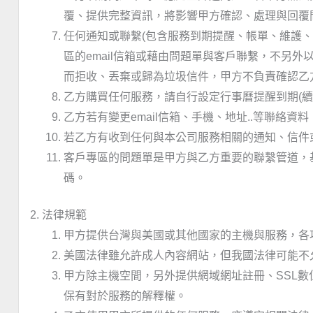
覆、提供完整資訊，將影響甲方確認、處理與回覆
任何通知或聯繫(包含服務到期提醒、帳單、維護、
區的email信箱或藉由問題單與客戶聯繫，不另
而拒收、丟棄或歸為垃圾信件，甲方不負責確認乙
乙方購買任何服務，請自行設定行事曆提醒到期(
乙方若有變更email信箱、手機、地址..等聯
若乙方有收到任何與本公司服務相關的通知、信件
客戶專區的問題單是甲方與乙方重要的聯繫管道，
碼。
2. 法律規範
甲方提供台灣與美國或其他國家的主機與服務，各
美國法律雖允許成人內容網站，但我國法律可能不
甲方除主機空間，另外提供網域網址註冊、SSL數
保有對於服務的解釋權。