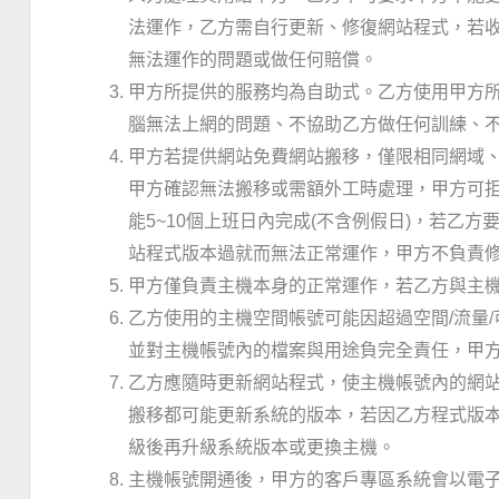
法運作，乙方需自行更新、修復網站程式，若收發
無法運作的問題或做任何賠償。
甲方所提供的服務均為自助式。乙方使用甲方所
腦無法上網的問題、不協助乙方做任何訓練、不
甲方若提供網站免費網站搬移，僅限相同網域
甲方確認無法搬移或需額外工時處理，甲方可
能5~10個上班日內完成(不含例假日)，若
站程式版本過就而無法正常運作，甲方不負責
甲方僅負責主機本身的正常運作，若乙方與主
乙方使用的主機空間帳號可能因超過空間/流量/
並對主機帳號內的檔案與用途負完全責任，甲
乙方應隨時更新網站程式，使主機帳號內的網站或
搬移都可能更新系統的版本，若因乙方程式版
級後再升級系統版本或更換主機。
主機帳號開通後，甲方的客戶專區系統會以電