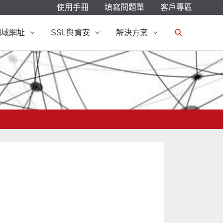
使用手冊
填寫問題單
客戶專區
搜
網域網址
SSL與資安
解決方案
尋