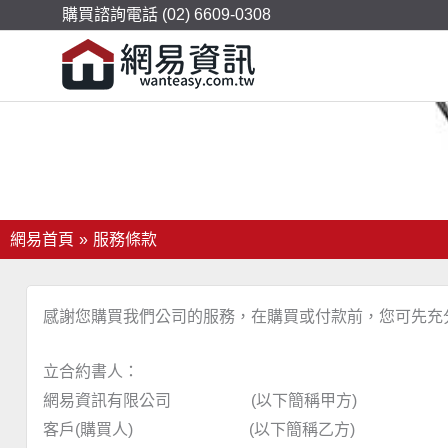
購買諮詢電話 (02) 6609-0308
服務條款
網易首頁
服務條款
感謝您購買我們公司的服務，在購買或付款前，您可先充
立合約書人：
網易資訊有限公司 (以下簡稱甲方)
客戶(購買人) (以下簡稱乙方)