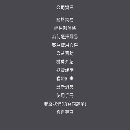
公司資訊
關於網易
網易部落格
為何選擇網易
客戶使用心得
公益贊助
機房介紹
退費說明
聯盟計畫
最新消息
使用手冊
聯絡我們(填寫問題單)
客戶專區