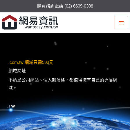
購買諮詢電話 (02) 6609-0308
主
要
選
單
.com.tw 網域只需599元
網域網址
不論是公司網站、個人部落格，都值得擁有自己的專屬網
域。