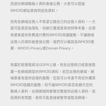
而部份網域聯絡人資料會被公開，大家可以透過
WHOIS
網站查詢到這些資料。
但有些網域註冊人不希望公開自己的註冊人資料，一方
面可能是因為隱私、怕被打擾或是其他特殊考量，註冊
WHOIS
商便會提供免費或付費的
保護服務，不讓網域
WHOIS
註冊人的資料被直接公開，我們可以稱其為
隱
藏、WHOIS Privacy或Domain Privacy。
有鑑於歐盟個資法GDPR上路，有些註冊商已經直接隱
WHOIS
藏一些網域類型的
資料，若您註冊的網域、網
域業者有提供這樣的服務，您就可以考慮不用另外購買
WHOIS
WHOIS
隱藏的服務。但不論
是否有顯示您的
聯絡人資料，註冊網域時都需完整提供註冊人資料，若
因資料有問題，是有可能直接被暫停或取消網域。