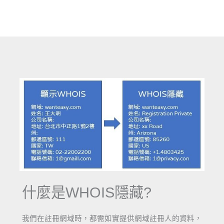
什麼是WHOIS隱藏?
我們在註冊網域時，都需如實提供網域註冊人的資料，