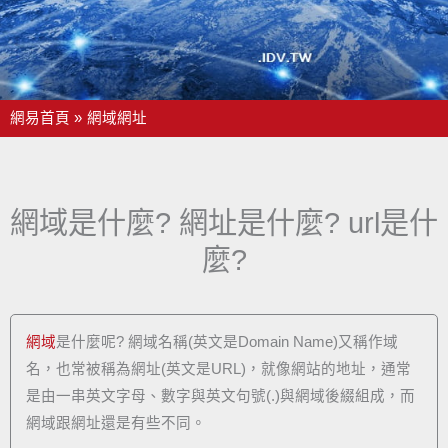
網易首頁
網域網址
網域是什麼? 網址是什麼? url是什
麼?
網域
是什麼呢? 網域名稱(英文是Domain Name)又稱作域
名，也常被稱為網址(英文是URL)，就像網站的地址，通常
是由一串英文字母、數字與英文句號(.)與網域後綴組成，而
網域跟網址還是有些不同。