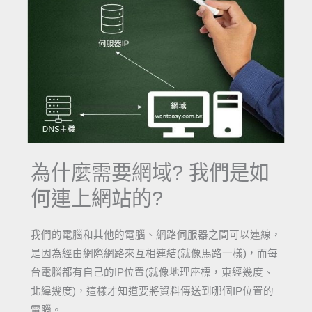
為什麼需要網域? 我們是如
何連上網站的?
我們的電腦和其他的電腦、網路伺服器之間可以連線，
是因為經由網際網路來互相連結(就像馬路一樣)，而每
台電腦都有自己的IP位置(就像地理座標，東經幾度、
北緯幾度)，這樣才知道要將資料傳送到哪個IP位置的
電腦。