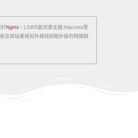
較於
Nginx
，LSWS能完善支援.htaccess等
省去架站者得另外尋找快取外掛的時間與