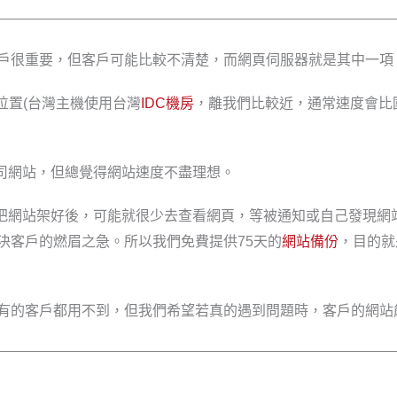
客戶很重要，但客戶可能比較不清楚，而網頁伺服器就是其中一項
位置(台灣主機使用台灣
IDC機房
，離我們比較近，通常速度會比
、公司網站，但總覺得網站速度不盡理想。
司把網站架好後，可能就很少去查看網頁，等被通知或自己發現
決客戶的燃眉之急。所以我們免費提供75天的
網站備份
，目的就
所有的客戶都用不到，但我們希望若真的遇到問題時，客戶的網站