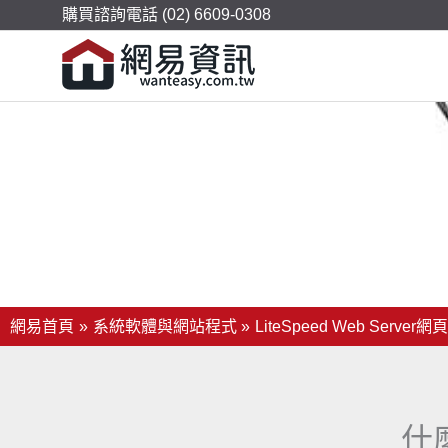
購買諮詢電話 (02) 6609-0308
LiteSpeed Web Server
讓WordPress等網站運作更快
網易首頁
系統軟體與網站程式
LiteSpeed Web Server
什麼