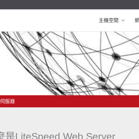
主機空間
網頁伺服器
是LiteSpeed Web Server