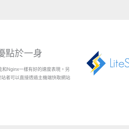
集眾多優點於一身
則，又能和Nginx一樣有好的速度表現。另
架站者可以直接透過主機端快取網站