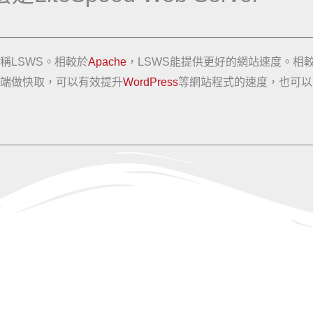
稱LSWS。相較於
Apache
，LSWS能提供更好的網站速度。相
由系統端做快取，可以有效提升
WordPress
等網站程式的速度，也可以