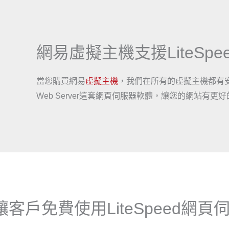
網易虛擬主機支援LiteSpeed 
當您購買網易
虛擬主機
，我們在所有的虛擬主機都有安裝Lite
Web Server這套網頁伺服器軟體，讓您的網站有更
客戶免費使用LiteSpeed網頁