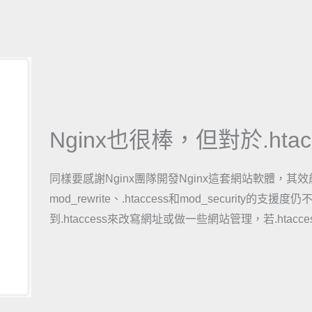
Nginx也很棒，但對於.ht
同樣要感謝Nginx團隊開發Nginx這套網站軟體，其
mod_rewrite、.htaccess和mod_security
到.htaccess來改寫網址或做一些網站管理，若.hta