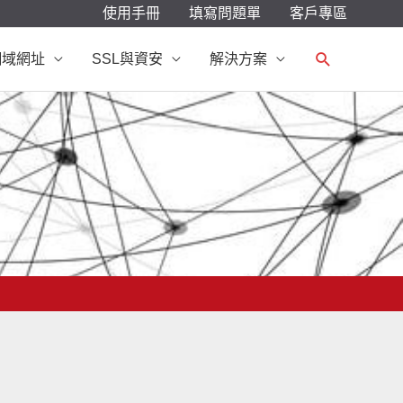
使用手冊
填寫問題單
客戶專區
搜
網域網址
SSL與資安
解決方案
尋