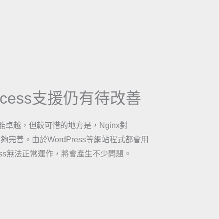
access支援仍有待改善
效能卓越，但較可惜的地方是，Nginx對
的支援度仍不夠完善。由於WordPress等網站程式都會用
ccess無法正常運作，將會產生不少問題。