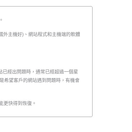
。
國外主機好)、網站程式和主機端的軟體
網站已經出問題時，通常已經超過一個星
是希望客戶的網站遇到問題時，有機會
能更快得到恢復。