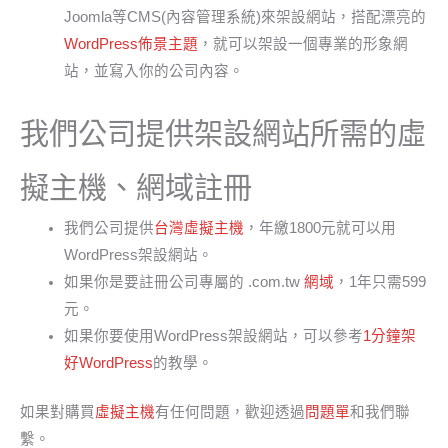
Joomla等CMS(內容管理系統)來架設網站，搭配漂亮的
WordPress佈景主題
，就可以架設一個專業的形象網
站，並寫入你的公司內容。
我們公司提供架設網站所需的虛
擬主機、網域註冊
我們公司提供
台灣虛擬主機
，年繳1800元就可以用
WordPress架設網站。
如果你是要註冊公司專屬的 .com.tw
網域
，1年只需599
元。
如果你要使用WordPress架設網站，可以參考
1分鐘架
好WordPress
的教學。
如果對購買
虛擬主機
有任何問題，歡迎透過
問題單
和我們聯
繫。