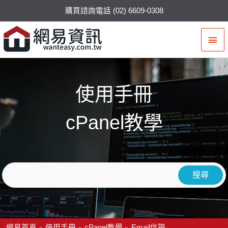
購買諮詢電話 (02) 6609-0308
主
要
選
使用手冊
單
cPanel教學
網易首頁
使用手冊
cPanel教學
Email信箱