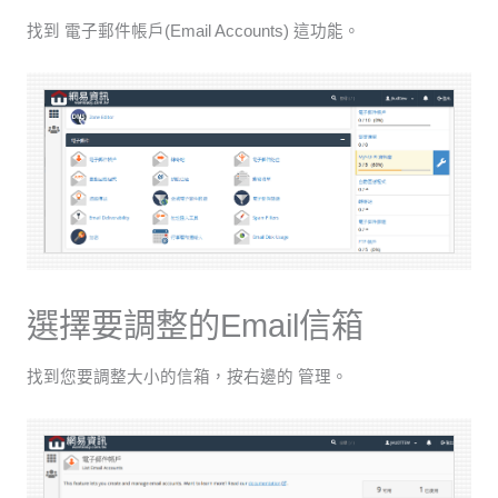
找到 電子郵件帳戶(Email Accounts) 這功能。
選擇要調整的Email信箱
找到您要調整大小的信箱，按右邊的 管理。