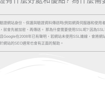
L憑證有什麼好處和優點? 為什麼需
來驗證網站身份、保護與驗證資料傳送時(例如網頁伺服器和使用
，就會先被加密、再傳送。 那為什麼需要使用SSL呢? 因為S
oogle在2008年已有聲明，若網站未使用SSL連線，會將
於網站的SEO通常也會有正面的幫助。