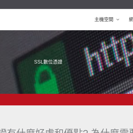
主機空間
SSL數位憑證