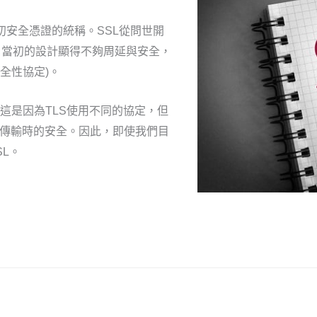
，也是最初安全憑證的統稱。SSL從問世開
進，當初的設計顯得不夠周延與安全，
層安全性協定)。
本，這是因為TLS使用不同的協定，但
路傳輸時的安全。因此，即使我們目
L。