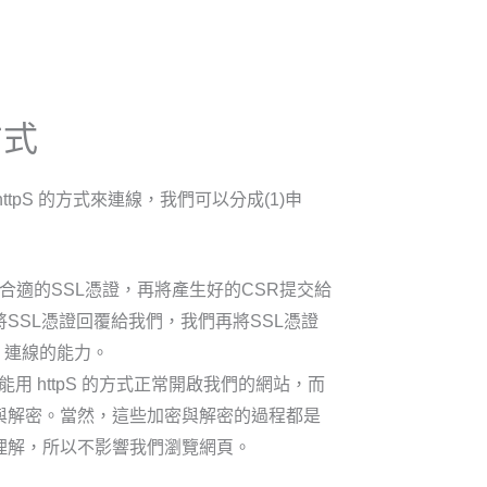
方式
tpS 的方式來連線，我們可以分成(1)申
合適的SSL憑證，再將產生好的CSR提交給
SSL憑證回覆給我們，我們再將SSL憑證
S 連線的能力。
能用 httpS 的方式正常開啟我們的網站，而
與解密。當然，這些加密與解密的過程都是
理解，所以不影響我們瀏覽網頁。