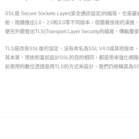
SSL是 Secure Sockets Layer(安全通訊協定)的縮寫
始，陸續推出1.0、2.0和3.0等不同版本，但隨著技術的演
便另外開發出TLS(Transport Layer Security的縮寫，傳輸
TLS是改良SSL後的協定，沒有命名為SSL V4.0或其他版
其本質、用途和當初設計SSL的目的相同，都是用來強化網
前使用的數位憑證是用TLS的方式來設計，我們仍統稱其為SS