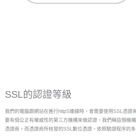
SSL的認證等級
我們的電腦跟網站在進行httpS連線時，會需要使用SSL憑證
要有個公正有權威性的第三方機構來做認證，我們稱這個機構為
憑證商。而憑證商所核發的SSL數位憑證，依照驗證程序的