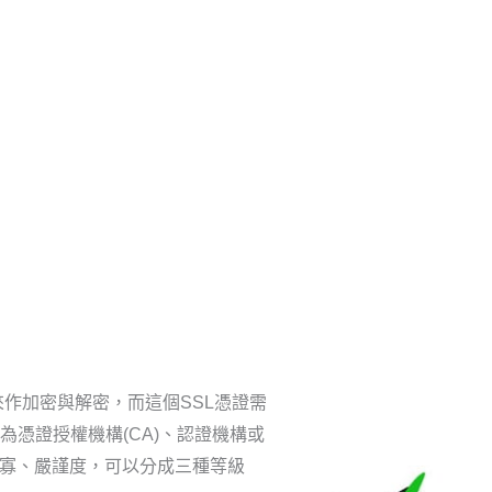
來作加密與解密，而這個SSL憑證需
憑證授權機構(CA)、認證機構或
多寡、嚴謹度，可以分成三種等級