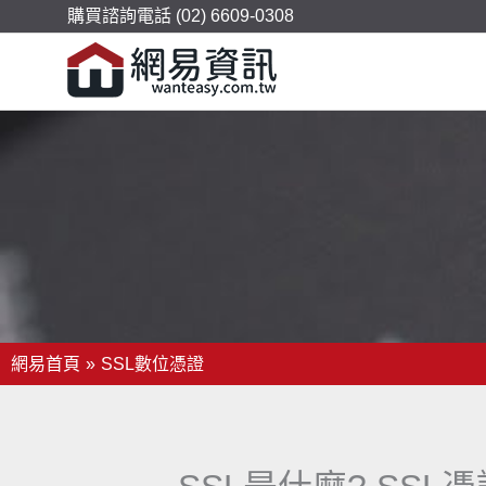
購買諮詢電話 (02) 6609-0308
網易首頁
SSL數位憑證