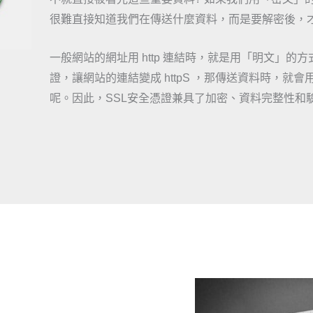
很難直接知道我們在傳送什麼資料，而是要解密後，
一般網站的網址用 http 連結時，就是用「明文」的
證，讓網站的連結變成 httpS ，那傳送資料時，
呢。因此，SSL安全憑證兼具了加密、資料完整性和