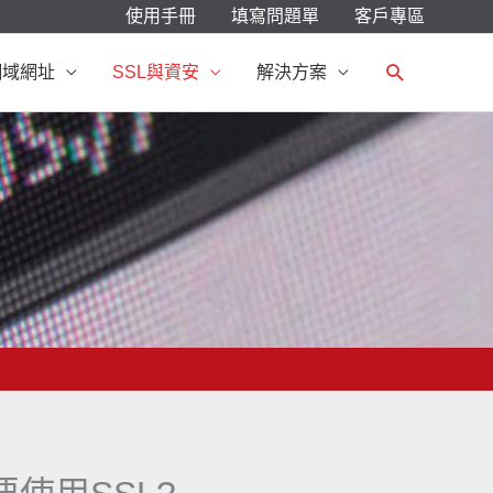
使用手冊
填寫問題單
客戶專區
搜
網域網址
SSL與資安
解決方案
尋