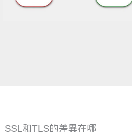
SSL和TLS的差異在哪