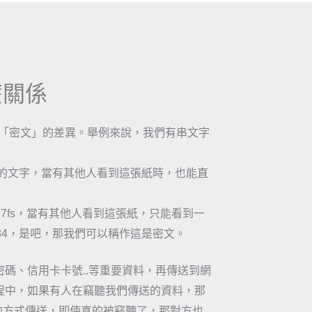
什麼關係
」跟「密文」的差異。舉例來說，我們有串文字
識的文字，當有其他人看到這張紙時，也能直
2M7fs，當有其他人看到這張紙，只能看到一
34，是吧，那我們可以稱作這是密文。
碼、信用卡卡號..等重要資料，再傳送到網
程中，如果有人在竊聽我們傳送的資料，那
的方式傳送，即使真的被竊聽了，那對方也