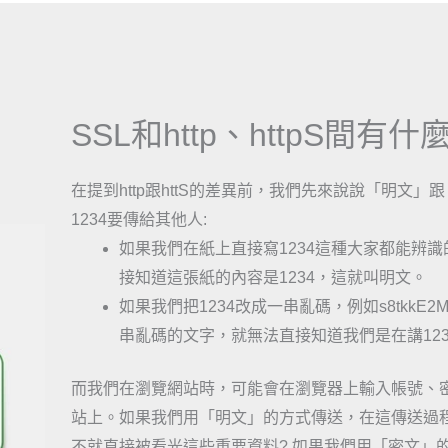
SSL和http、httpS間有
在提到http跟httS的差異前，我們先來說說「明文
1234要傳給其他人:
如果我們在紙上直接寫1234這種大家都能辨
接知道這張紙的內容是1234，這就叫明文。
如果我們把1234改成一串亂碼，例如s8tkkE
串亂碼的文字，就無法直接知道我們是在講12
而我們在瀏覽網站時，可能會在瀏覽器上輸入帳號、密
站上。如果我們用「明文」的方式傳送，在這傳送過
不就直接被看光這些重要資料? 如果我們用「密文」