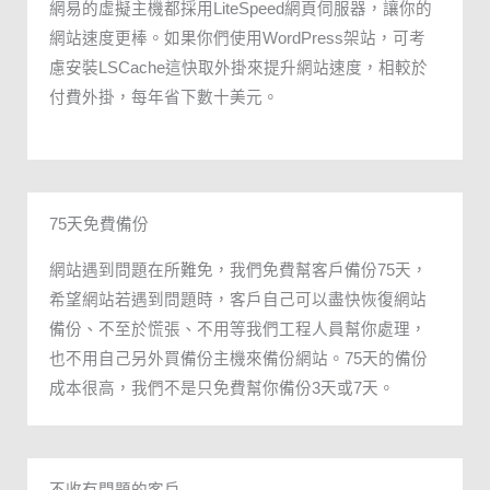
網易的虛擬主機都採用LiteSpeed網頁伺服器，讓你的
網站速度更棒。如果你們使用WordPress架站，可考
慮安裝LSCache這快取外掛來提升網站速度，相較於
付費外掛，每年省下數十美元。
75天免費備份
網站遇到問題在所難免，我們免費幫客戶備份75天，
希望網站若遇到問題時，客戶自己可以盡快恢復網站
備份、不至於慌張、不用等我們工程人員幫你處理，
也不用自己另外買備份主機來備份網站。75天的備份
成本很高，我們不是只免費幫你備份3天或7天。