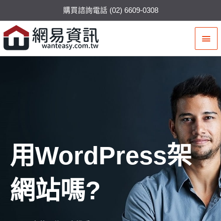
購買諮詢電話 (02) 6609-0308
主
要
選
單
用WordPress架
網站嗎?