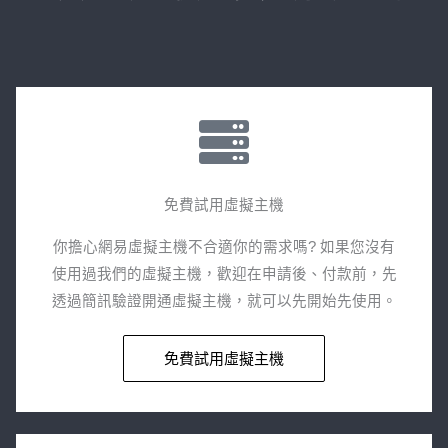
免費試用虛擬主機​
你擔心網易虛擬主機不合適你的需求嗎? 如果您沒有
使用過我們的虛擬主機，歡迎在申請後、付款前，先
透過簡訊驗證開通虛擬主機，就可以先開始先使用。
免費試用虛擬主機​​