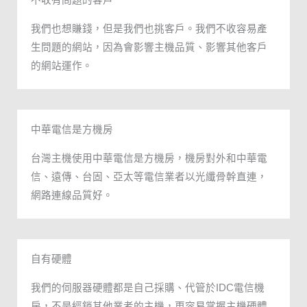
不收有問題的客戶
我們也想賺錢，但是我們也挑客戶。我們不收容易產
生問題的網站，因為會影響主機品質、影響其他客戶
的網站運作。​
中華電信是方機房
台灣主機使用中華電信是方機房，機房對外和中華電
信、遠傳、台固、亞太等電信業者以光纖骨幹直連，
網路連線品質好。
自有硬體
我們的伺服器硬體都是自己採購、代管於IDC電信機
房，不是經銷其他業者的主機，更容易掌握主機硬體