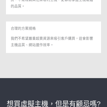
的品質。
合理的方案規格
我們不希望嚴重超賣資源來吸引客戶購買，這會影響
主機品質、網站運作效率。
想買虛擬主機，但是有顧忌嗎?