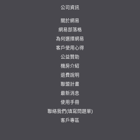
公司資訊
關於網易
網易部落格
為何選擇網易
客戶使用心得
公益贊助
機房介紹
退費說明
聯盟計畫
最新消息
使用手冊
聯絡我們(填寫問題單)
客戶專區