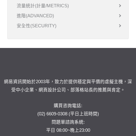
流量統計(計量/METRICS)
進階(ADVANCED)
安全性(SECURITY)
網易資訊開始於2003年，致力於提供穩定與平價的虛擬主機，深
受中小企業、網頁設計公司、部落格站長的推薦與肯定。
購買咨詢電話:
(02) 6609-0308 (平日上班時間)
問題單
諮詢系統:
平日 08:00~晚上23:00