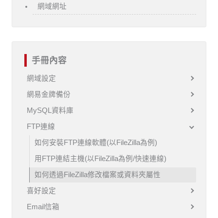
網域網址
手冊內容
網域設定
網易金牌備份
MySQL資料庫
FTP連線
如何安裝FTP連線軟體(以FileZilla為例)
用FTP連結主機(以FileZilla為例/快速連線)
如何透過FileZilla修改檔案或資料夾屬性
喜好設定
Email信箱