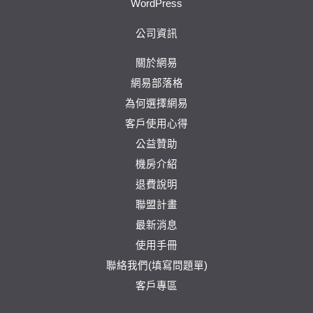
WordPress
公司資訊
關於網易
網易部落格
為何選擇網易
客戶使用心得
公益贊助
機房介紹
退費說明
聯盟計畫
最新消息
使用手冊
聯絡我們(填寫問題單)
客戶專區