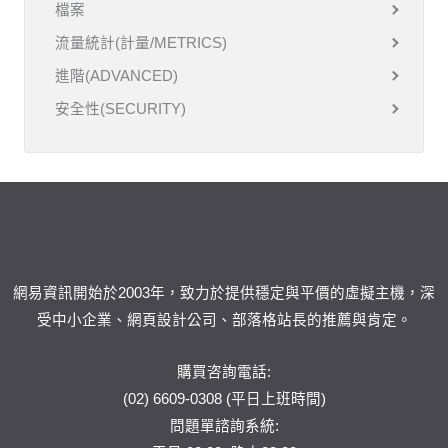
檔案
流量統計(計量/METRICS)
進階(ADVANCED)
安全性(SECURITY)
網易資訊開始於2003年，致力於提供穩定與平價的虛擬主機，深
受中小企業、網頁設計公司、部落格站長的推薦與肯定。
購買咨詢電話:
(02) 6609-0308 (平日上班時間)
問題單
諮詢系統: