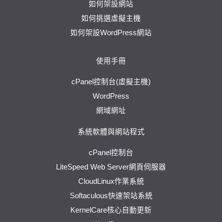
如何架設網站
如何挑選虛擬主機
如何架設WordPress網站
使用手冊
cPanel控制台(虛擬主機)
WordPress
網域網址
系統軟體與網站程式
cPanel控制台
LiteSpeed Web Server網頁伺服器
CloudLinux作業系統
Softaculous快速架站系統
KernelCare核心自動更新