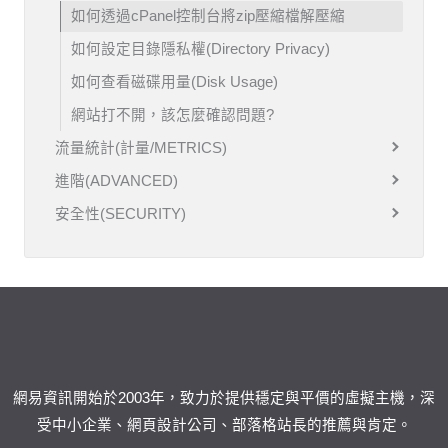
如何透過cPanel控制台將zip壓縮檔解壓縮
如何設定目錄隱私權(Directory Privacy)
如何查看磁碟用量(Disk Usage)
網站打不開，該怎麼確認問題?
流量統計(計量/METRICS)
進階(ADVANCED)
安全性(SECURITY)
網易資訊開始於2003年，致力於提供穩定與平價的虛擬主機，深
受中小企業、網頁設計公司、部落格站長的推薦與肯定。