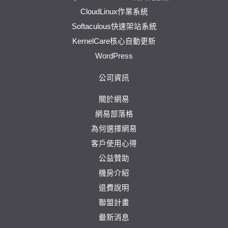
CloudLinux作業系統
Softaculous快速架站系統
KernelCare核心自動更新
WordPress
公司資訊
關於網易
網易部落格
為何選擇網易
客戶使用心得
公益贊助
機房介紹
退費說明
聯盟計畫
最新消息