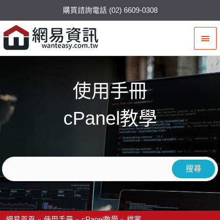
購買諮詢電話 (02) 6609-0308
主
要
選
使用手冊
單
cPanel教學
網易首頁
使用手冊
cPanel教學
檔案