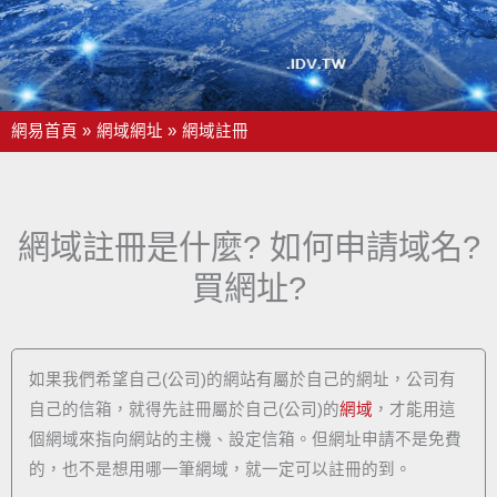
網易首頁
網域網址
網域註冊
網域註冊是什麼? 如何申請域名?
買網址?
如果我們希望自己(公司)的網站有屬於自己的網址，公司有
自己的信箱，就得先註冊屬於自己(公司)的
網域
，才能用這
個網域來指向網站的主機、設定信箱。但網址申請不是免費
的，也不是想用哪一筆網域，就一定可以註冊的到。