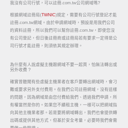
我沒有公司行號，可以註冊.com.tw公司網域嗎?
根據網域註冊局(
TWNIC
)規定，需要有公司行號登記才能
註冊.com.tw網域。由於申請網域時，預設是用我們公司
的資料註冊，所以我們可以幫你註冊.com.tw，即使您沒
有公司登記，但日後註冊商或註冊局若有要求一定得是公
司行號才能註冊，則須依其規定辦理。
為什麼有人說虛擬主機跟網域不要一起買，怕無法轉出或
另外收費 ?
確實曾聽聞有些虛擬主機業者在客戶要轉出網域時，會刁
難或要求另外支付費用。在我們公司註冊網域，沒有這樣
的問題，因為網域是由您付費給我們、透過我們申請，所
有權當然是你的。如果您不續租主機，一樣可以把網域指
向其他主機業者那。若是要將網域轉出，我們也會提供轉
出碼或提供其他方式，但基於安全考量，必要時我們會需