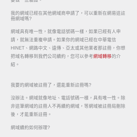
要做一些驗證。
我的網域已經在其他網域商申請了，可以重新在網易這註
冊網域嗎?
網域具有唯一性，就像電話號碼一樣，如果已經有人申
請，就無法重複申請。如果你的網域已經在中華電信
HINET、網路中文、遠傳、亞太或其他業者那註冊，你想
把域名轉移到我們公司續約，您可以參考
網域轉移
的介
紹。
我要的網域被註冊了，還能重新註冊嗎?
沒辦法。網域就像地址、電話號碼一樣，具有唯一性。除
非這筆網域的註冊人不再續約網域，等網域被註冊局刪除
後，才能重新註冊。
網域續約如何辦理?