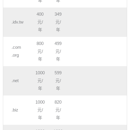
年
年
400
349
.idv.tw
元/
元/
年
年
800
499
.com
元/
元/
.org
年
年
1000
599
.net
元/
元/
年
年
1000
820
.biz
元/
元/
年
年