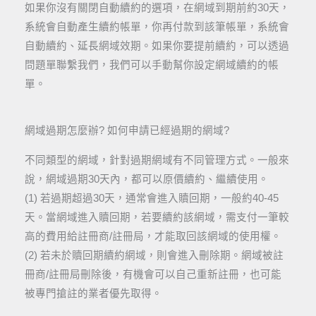
如果你沒有關閉自動續約的選項，在網域到期前約30天，
系統會自動產生續約帳單，你再付款到該筆帳單，系統會
自動續約、延長網域效期。如果你要提前續約，可以透過
問題單聯繫我們，我們可以手動幫你設定網域續約的帳
單。
網域過期怎麼辦? 如何申請已經過期的網域?
不同類型的網域，針對過期網域有不同管理方式。一般來
說，網域過期30天內，都可以原價續約、繼續使用。
(1) 若過期超過30天，通常會進入贖回期，一般約40-45
天。當網域進入贖回期，若要續約該網域，需支付一筆較
高的費用給註冊商/註冊局，才能取回該網域的使用權。
(2) 若未於贖回期續約網域，則會進入刪除期。網域被註
冊商/註冊局刪除後，有機會可以自己重新註冊，也可能
被專門搶註的業者優先取得。