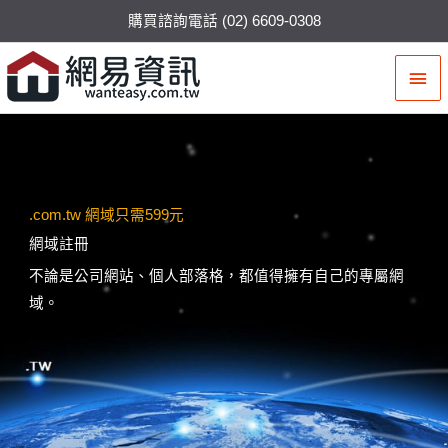
購買諮詢電話 (02) 6609-0308
主
要
選
單
.com.tw 網域只需599元
網域註冊
不論是公司網站、個人部落格，都值得擁有自己的專屬網
域。