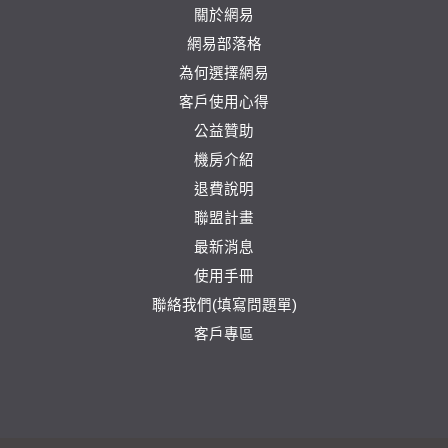
關於網易
網易部落格
為何選擇網易
客戶使用心得
公益贊助
機房介紹
退費說明
聯盟計畫
最新消息
使用手冊
聯絡我們(填寫問題單)
客戶專區