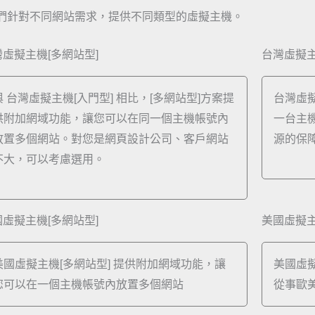
們針對不同網站需求，提供不同類型的虛擬主機。
虛擬主機[多網站型]
台灣虛擬主
與 台灣虛擬主機[入門型] 相比，[多網站型]方案提
台灣虛擬
供附加網域功能，讓您可以在同一個主機帳號內
一台主
放置多個網站。對您是網頁設計公司、客戶網站
源的保
不大，可以考慮選用。
虛擬主機[多網站型]
美國虛擬主
美國虛擬主機[多網站型] 提供附加網域功能，讓
美國虛擬
您可以在一個主機帳號內放置多個網站
從事歐