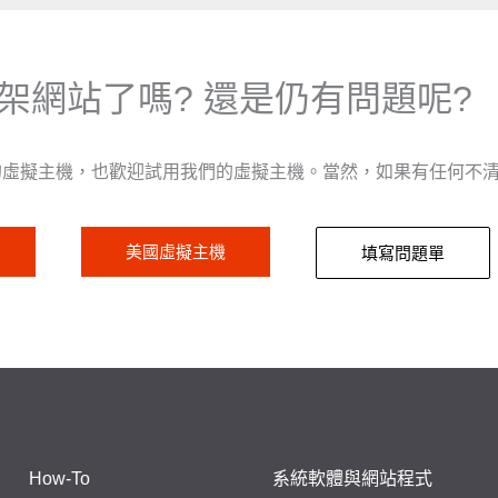
架網站了嗎? 還是仍有問題呢?
的虛擬主機，也歡迎試用我們的虛擬主機。當然，如果有任何不
美國虛擬主機
填寫問題單
How-To
系統軟體與網站程式