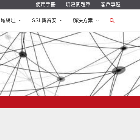
使用手冊
填寫問題單
客戶專區
搜
網域網址
SSL與資安
解決方案
尋