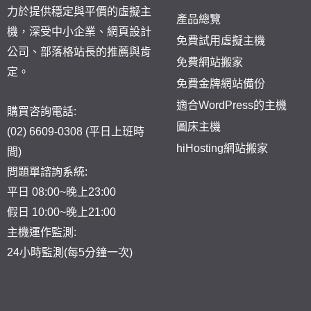
力於提供穩定與平價的虛擬主
產品總覽
機，深受中小企業、網頁設計
免費試用虛擬主機
公司、部落格站長的推薦與肯
免費網站搬家
定。
免費金牌網站備份
適合WordPress的主機
購買咨詢電話:
圖床主機
(02) 6609-0308 (平日上班時
hiHosting網站搬家
間)
問題單
諮詢系統:
平日 08:00~晚上23:00
假日 10:00~晚上21:00
主機運作監測:
24小時監測(每5分鐘一次)