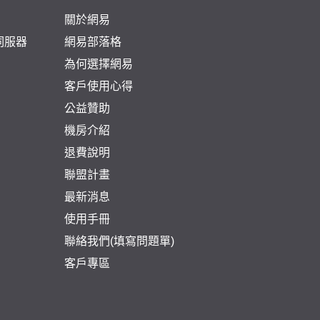
關於網易
頁伺服器
網易部落格
為何選擇網易
客戶使用心得
公益贊助
機房介紹
退費說明
聯盟計畫
最新消息
使用手冊
聯絡我們(填寫問題單)
客戶專區