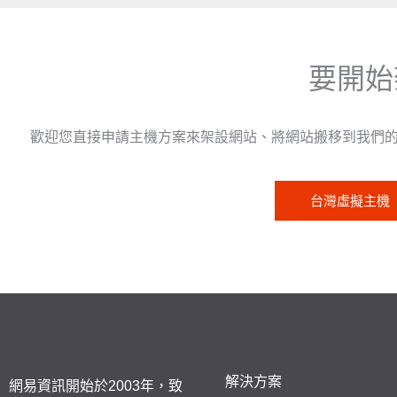
要開始
歡迎您直接申請主機方案來架設網站、將網站搬移到我們
台灣虛擬主機
解決方案
網易資訊開始於2003年，致