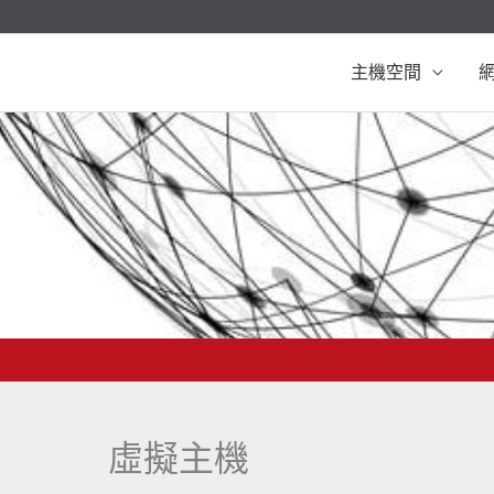
主機空間
SL等服務。
虛擬主機