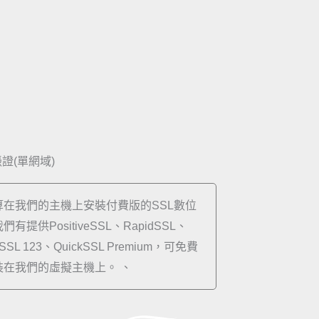
憑證(單網域)
算在我們的主機上安裝付費版的SSL數位
有提供PositiveSSL、RapidSSL、
 SSL 123、QuickSSL Premium，可免費
裝在我們的虛擬主機上。 、