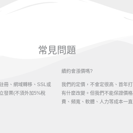
常見問題
續約會漲價嗎?
註冊、網域轉移、SSL或
我們的定價，不會定很高、首年打
發票(不須外加5%稅
有什麼改變。但我們不能保證價格
費、頻寬、軟體、人力等成本一直