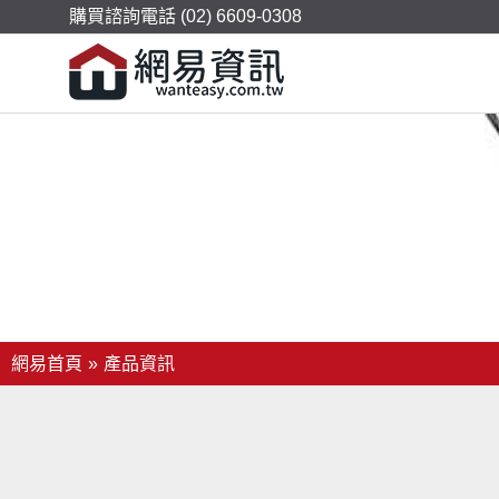
購買諮詢電話 (02) 6609-0308
產品資訊
我們提供網站架設所需的服務，包含虛擬主機、網域網址、S
網易首頁
產品資訊