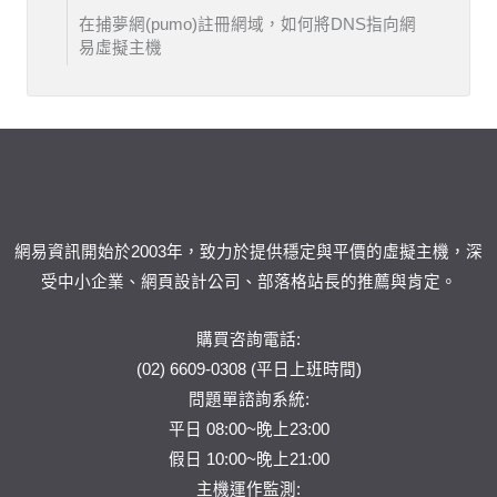
在捕夢網(pumo)註冊網域，如何將DNS指向網
易虛擬主機
網易資訊開始於2003年，致力於提供穩定與平價的虛擬主機，深
受中小企業、網頁設計公司、部落格站長的推薦與肯定。
購買咨詢電話:
(02) 6609-0308 (平日上班時間)
問題單
諮詢系統:
平日 08:00~晚上23:00
假日 10:00~晚上21:00
主機運作監測: