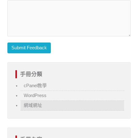
Submit Feedback
手冊分類
cPanel教學
WordPress
網域網址