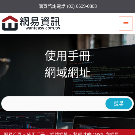
購買諮詢電話 (02) 6609-0308
主
要
選
使用手冊
單
網域網址
網易首頁
使用手冊
網域網址
將網域的DNS指向網易