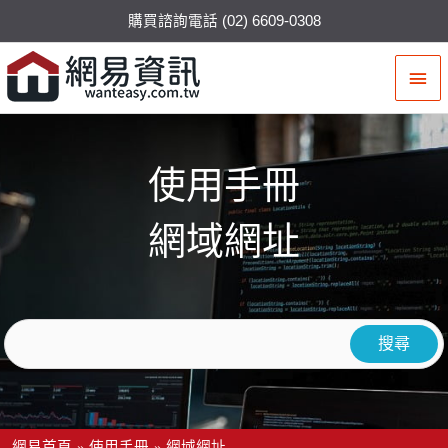
購買諮詢電話 (02) 6609-0308
主
要
選
使用手冊
單
網域網址
網易首頁
使用手冊
網域網址