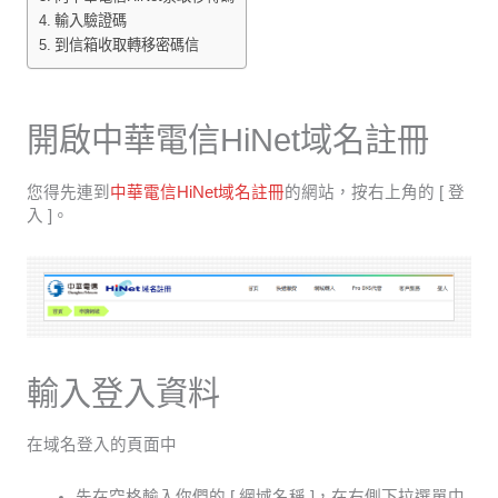
輸入驗證碼
到信箱收取轉移密碼信
開啟中華電信HiNet域名註冊
您得先連到
中華電信HiNet域名註冊
的網站，按右上角的 [ 登
入 ]。
輸入登入資料
在域名登入的頁面中
先在空格輸入你們的 [ 網域名稱 ]，在右側下拉選單中