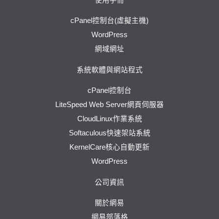
cPanel控制台(虛擬主機)
WordPress
網域網址
系統軟體與網站程式
cPanel控制台
LiteSpeed Web Server網頁伺服器
CloudLinux作業系統
Softaculous快速架站系統
KernelCare核心自動更新
WordPress
公司資訊
關於網易
網易部落格