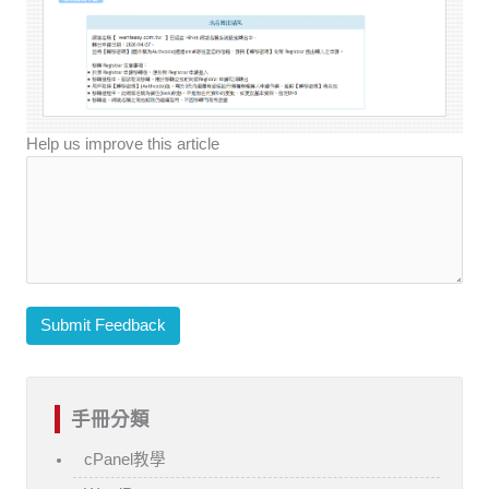
Help us improve this article
Submit Feedback
手冊分類
cPanel教學