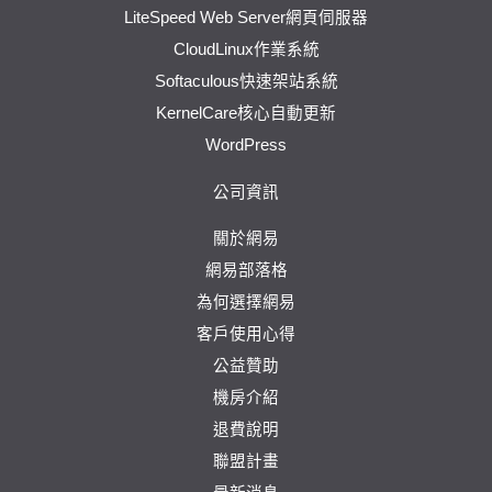
LiteSpeed Web Server網頁伺服器
CloudLinux作業系統
Softaculous快速架站系統
KernelCare核心自動更新
WordPress
公司資訊
關於網易
網易部落格
為何選擇網易
客戶使用心得
公益贊助
機房介紹
退費說明
聯盟計畫