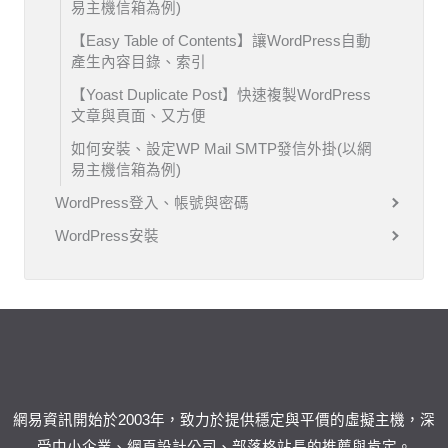
易主機信箱為例)
【Easy Table of Contents】讓WordPress自動
產生內容目錄、索引
【Yoast Duplicate Post】快速複製WordPress
文章與頁面、又方便
如何安裝、設定WP Mail SMTP發信外掛(以網
易主機信箱為例)
WordPress登入、帳號與密碼
WordPress安裝
網易資訊開始於2003年，致力於提供穩定與平價的虛擬主機，深
受中小企業、網頁設計公司、部落格站長的推薦與肯定。