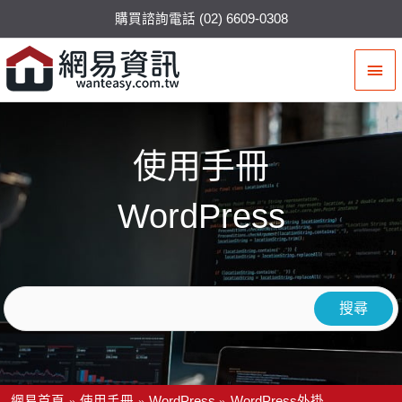
購買諮詢電話 (02) 6609-0308
主
要
選
使用手冊
單
WordPress
網易首頁
使用手冊
WordPress
WordPress外掛