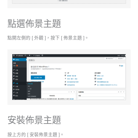
點選佈景主題
點開左側的 [ 外觀 ]，按下 [ 佈景主題 ]。
安裝佈景主題
按上方的 [ 安裝佈景主題 ]。