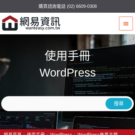
購買諮詢電話 (02) 6609-0308
主
要
選
使用手冊
單
WordPress
網易首頁
使用手冊
WordPress
WordPress佈景主題