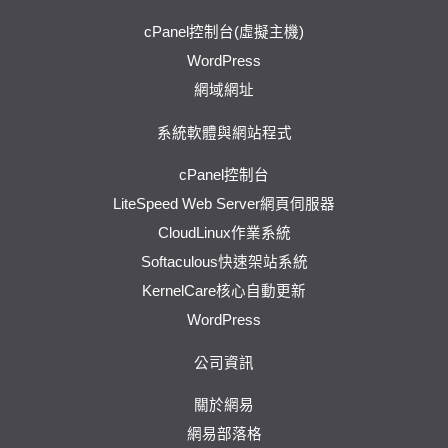
cPanel控制台(虛擬主機)
WordPress
網域網址
系統軟體與網站程式
cPanel控制台
LiteSpeed Web Server網頁伺服器
CloudLinux作業系統
Softaculous快速架站系統
KernelCare核心自動更新
WordPress
公司資訊
關於網易
網易部落格