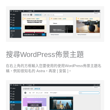
搜尋WordPress佈景主題
在右上角的方框輸入您要使用的使用WordPress佈景主題名
稱，例如很知名的 Astra。再按 [ 安裝 ]。