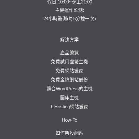
假日 10:00~晚上21:00
主機運作監測:
24小時監測(每5分鐘一次)
解決方案
產品總覽
免費試用虛擬主機
免費網站搬家
免費金牌網站備份
適合WordPress的主機
圖床主機
hiHosting網站搬家
How-To
如何架設網站