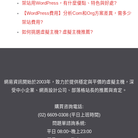
架站用WordPress，有什麼優點、特色與好處?
【WordPress費用】分析Com和Org方案差異，需多少
架站費用?
如何挑選虛擬主機? 虛擬主機推薦?
網易資訊開始於2003年，致力於提供穩定與平價的虛擬主機，深
受中小企業、網頁設計公司、部落格站長的推薦與肯定。
購買咨詢電話:
(02) 6609-0308 (平日上班時間)
問題單
諮詢系統:
平日 08:00~晚上23:00