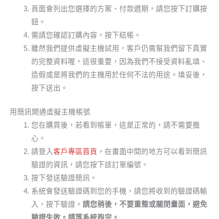
頁面會列出您選擇的方案、付款週期，請您按下訂購按
鈕。
需請您確認訂購內容，按下結帳。
雖然我們提供虛擬主機試用，客戶仍需幫我們留下真實
的完整資料喔，這很重要，因為我們不接受資料亂填、
造假或是將我們的主機用於任何不法的用途。填妥後，
按下送出。
用簡訊開通虛擬主機帳號
您在購買後，若看到帳單，這是正常的，請不需要擔
心。
請登入
客戶專區首頁
，在畫面中間的地方可以看到簡訊
驗證的資訊，請您按下該訂單編號。
按下發送驗證簡訊。
系統會發送驗證碼到您的手機，請您將收到的驗證碼輸
入，按下驗證。
請您稍後，不要重整或關閉畫面，避免
驗證失敗。請等系統跑完。