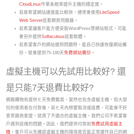
CloudLinux
作業系統來提升主機的穩定度。
若是希望網站速度能比較快，通常會使用
LiteSpeed
Web Server
這套網頁伺服器。
若希望讓客戶能方便安裝WordPress等網站程式，可能
會另外提供
Softaculous
這套軟體。
若希望客戶的網站遇到問題時，能自己快速恢復網站備
份，就會提供75-180天
免費網站備份
。
虛擬主機可以先試用比較好? 還
是只能7天退費比較好?
網路購物有提供七天免費鑑賞，當然也包含虛擬主機，但大部
份的使用者在付款後，若七天內想要取消或退費，可能會不好
意思跟商家提，就買了不適合的虛擬主機，我們公司不希望客
戶遇到這樣的問題。因此，我們提供付款前
免費試用虛擬主
機
，客戶可以先確認虛擬主機的環境是否能正常運作自己的網