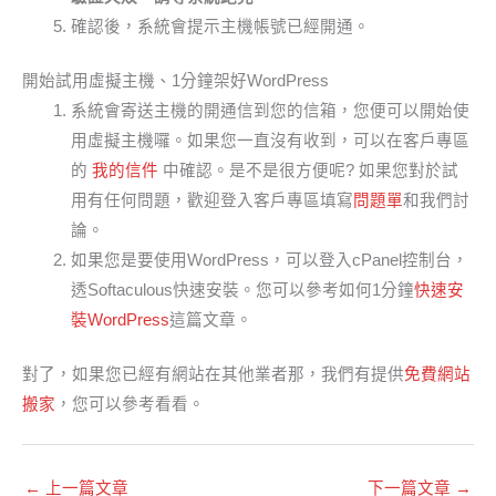
確認後，系統會提示主機帳號已經開通。
開始試用虛擬主機、1分鐘架好WordPress
系統會寄送主機的開通信到您的信箱，您便可以開始使
用虛擬主機囉。如果您一直沒有收到，可以在客戶專區
的
我的信件
中確認。是不是很方便呢? 如果您對於試
用有任何問題，歡迎登入客戶專區填寫
問題單
和我們討
論。
如果您是要使用WordPress，可以登入cPanel控制台，
透Softaculous快速安裝。您可以參考如何1分鐘
快速安
裝WordPress
這篇文章。
對了，如果您已經有網站在其他業者那，我們有提供
免費網站
搬家
，您可以參考看看。
←
上一篇文章
下一篇文章
→