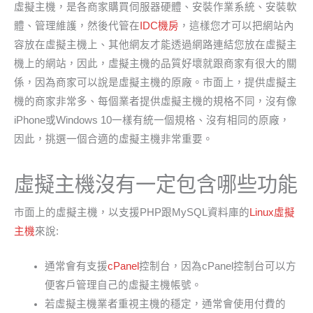
虛擬主機，是各商家購買伺服器硬體、安裝作業系統、安裝軟
體、管理維護，然後代管在
IDC機房
，這樣您才可以把網站內
容放在虛擬主機上、其他網友才能透過網路連結您放在虛擬主
機上的網站，因此，虛擬主機的品質好壞就跟商家有很大的關
係，因為商家可以說是虛擬主機的原廠。市面上，提供虛擬主
機的商家非常多、每個業者提供虛擬主機的規格不同，沒有像
iPhone或Windows 10一樣有統一個規格、沒有相同的原廠，
因此，挑選一個合適的虛擬主機非常重要。
虛擬主機沒有一定包含哪些功能
市面上的虛擬主機，以支援PHP跟MySQL資料庫的
Linux虛擬
主機
來說:
通常會有支援
cPanel
控制台，因為cPanel控制台可以方
便客戶管理自己的虛擬主機帳號。
若虛擬主機業者重視主機的穩定，通常會使用付費的