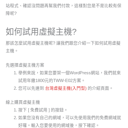
站程式、確認沒問題再幫我們付款，這樣對您是不是比較有保
障呢?
如何試用虛擬主機?
那該怎麼試用虛擬主機呢? 讓我們跟您介紹一下如何試用虛擬
主機。
先選擇虛擬主機方案
舉例來說，如果您要架一個WordPress網站，我們就來
試用年繳1800元的TWW-E02方案。
您可以先連到
台灣虛擬主機(入門型)
的介紹頁面。
線上購買虛擬主機
按下 [ 免費試用 ] 的按鈕。
如果您沒有自己的網域，可以先使用我們的免費網域就
好囉。輸入您要使用的網域後，按下確認。