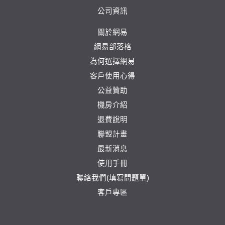
公司資訊
關於網易
網易部落格
為何選擇網易
客戶使用心得
公益贊助
機房介紹
退費說明
聯盟計畫
最新消息
使用手冊
聯絡我們(填寫問題單)
客戶專區